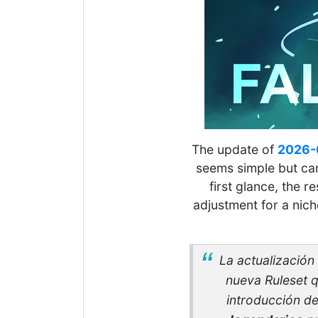
The update of
2026-
seems simple but can
first glance, the re
adjustment for a niche
La actualización
nueva Ruleset q
introducción d