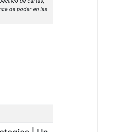
ecífico de cartas,
ance de poder en las