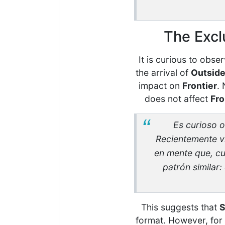
The Exclu
It is curious to obs
the arrival of
Outside
impact on
Frontier
.
does not affect
Fro
Es curioso 
Recientemente v
en mente que, cu
patrón similar
This suggests that
S
format. However, for 