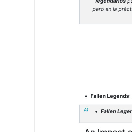
legendarios
pu
pero en la práct
Fallen Legends
:
Fallen Lege