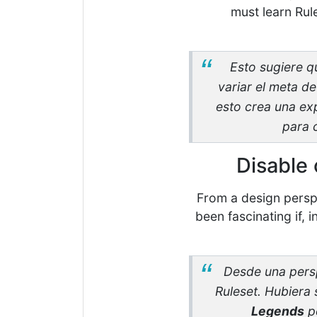
must learn Rule
Esto sugiere 
variar el meta d
esto crea una ex
para 
Disable 
From a design perspe
been fascinating if, i
Desde una persp
Ruleset. Hubiera 
Legends
pe