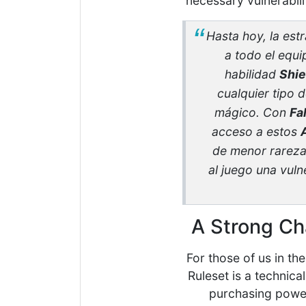
necessary vulnerabili
Hasta hoy, la estr
a todo el equ
habilidad
Shie
cualquier tipo 
mágico. Con
Fa
acceso a estos
de menor rareza
al juego una vuln
A Strong Ch
For those of us in th
Ruleset is a technical
purchasing powe