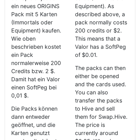
ein neues ORIGINS
Equipment). As
Pack mit 5 Karten
described above, a
(Immortals oder
pack normally costs
Equipment) kaufen.
200 credits or $2.
Wie oben
This means that a
beschrieben kostet
Valor has a SoftPeg
ein Pack
of $0.01.
normalerweise 200
The packs can then
Credits bzw. 2 $.
either be opened
Damit hat ein Valor
and the cards used.
einen SoftPeg bei
You can also
0,01 $.
transfer the packs
Die Packs können
to Hive and sell
dann entweder
them for Swap.Hive.
geöffnet, und die
The price is
Karten genutzt
currently around