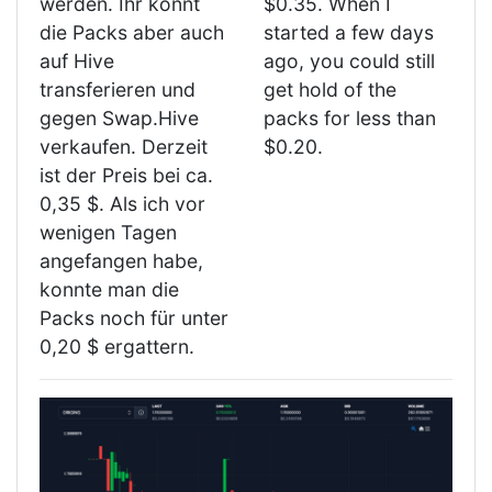
werden. Ihr könnt
$0.35. When I
die Packs aber auch
started a few days
auf Hive
ago, you could still
transferieren und
get hold of the
gegen Swap.Hive
packs for less than
verkaufen. Derzeit
$0.20.
ist der Preis bei ca.
0,35 $. Als ich vor
wenigen Tagen
angefangen habe,
konnte man die
Packs noch für unter
0,20 $ ergattern.