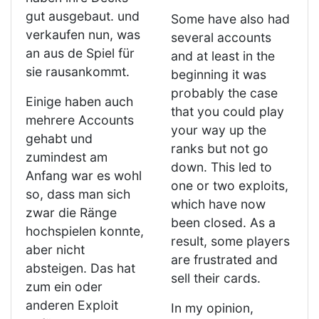
gut ausgebaut. und
Some have also had
verkaufen nun, was
several accounts
an aus de Spiel für
and at least in the
sie rausankommt.
beginning it was
probably the case
Einige haben auch
that you could play
mehrere Accounts
your way up the
gehabt und
ranks but not go
zumindest am
down. This led to
Anfang war es wohl
one or two exploits,
so, dass man sich
which have now
zwar die Ränge
been closed. As a
hochspielen konnte,
result, some players
aber nicht
are frustrated and
absteigen. Das hat
sell their cards.
zum ein oder
anderen Exploit
In my opinion,