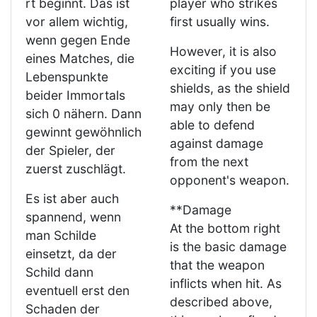
rt beginnt. Das ist
player who strikes
vor allem wichtig,
first usually wins.
wenn gegen Ende
However, it is also
eines Matches, die
exciting if you use
Lebenspunkte
shields, as the shield
beider Immortals
may only then be
sich 0 nähern. Dann
able to defend
gewinnt gewöhnlich
against damage
der Spieler, der
from the next
zuerst zuschlägt.
opponent's weapon.
Es ist aber auch
**Damage
spannend, wenn
At the bottom right
man Schilde
is the basic damage
einsetzt, da der
that the weapon
Schild dann
inflicts when hit. As
eventuell erst den
described above,
Schaden der