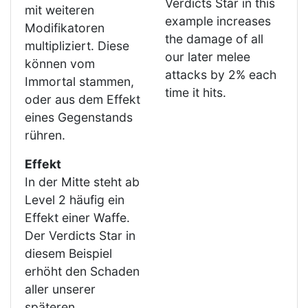
Verdicts Star in this
mit weiteren
example increases
Modifikatoren
the damage of all
multipliziert. Diese
our later melee
können vom
attacks by 2% each
Immortal stammen,
time it hits.
oder aus dem Effekt
eines Gegenstands
rühren.
Effekt
In der Mitte steht ab
Level 2 häufig ein
Effekt einer Waffe.
Der Verdicts Star in
diesem Beispiel
erhöht den Schaden
aller unserer
späteren