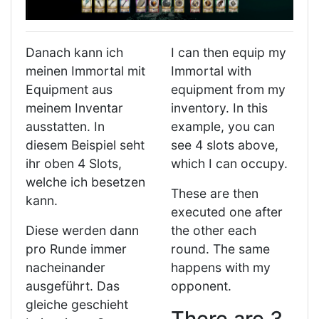
Danach kann ich
I can then equip my
meinen Immortal mit
Immortal with
Equipment aus
equipment from my
meinem Inventar
inventory. In this
ausstatten. In
example, you can
diesem Beispiel seht
see 4 slots above,
ihr oben 4 Slots,
which I can occupy.
welche ich besetzen
These are then
kann.
executed one after
Diese werden dann
the other each
pro Runde immer
round. The same
nacheinander
happens with my
ausgeführt. Das
opponent.
gleiche geschieht
There are 3