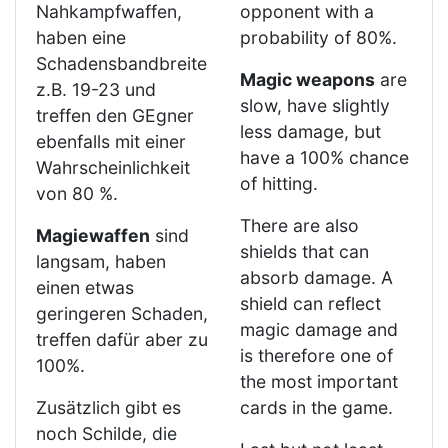
Nahkampfwaffen,
opponent with a
haben eine
probability of 80%.
Schadensbandbreite
Magic weapons
are
z.B. 19-23 und
slow, have slightly
treffen den GEgner
less damage, but
ebenfalls mit einer
have a 100% chance
Wahrscheinlichkeit
of hitting.
von 80 %.
There are also
Magiewaffen
sind
shields that can
langsam, haben
absorb damage. A
einen etwas
shield can reflect
geringeren Schaden,
magic damage and
treffen dafür aber zu
is therefore one of
100%.
the most important
Zusätzlich gibt es
cards in the game.
noch Schilde, die