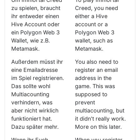
zu spielen, braucht
Creed, you need
ihr entweder einen
either a Hive
Hive Account oder
account or a
ein Polygon Web 3
Polygon Web 3
Wallet, wie z.B.
wallet, such as
Metamask.
Metamask.
Außerdem müsst ihr
You also need to
eine Emailadresse
register an email
im Spiel registrieren.
address in the
Das sollte wohl
game. This was
Multiacounting
supposed to
verhindern, was
prevent
aber nicht wirklich
multiacounting, but
funktioniert hat.
it didn't really work.
Dazu später mehr.
More on this later.
Wenn ihr Euch
When you register,