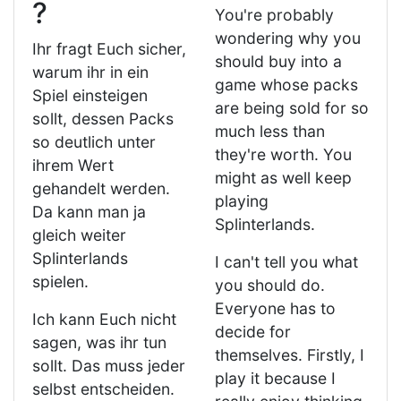
?
You're probably
wondering why you
Ihr fragt Euch sicher,
should buy into a
warum ihr in ein
game whose packs
Spiel einsteigen
are being sold for so
sollt, dessen Packs
much less than
so deutlich unter
they're worth. You
ihrem Wert
might as well keep
gehandelt werden.
playing
Da kann man ja
Splinterlands.
gleich weiter
Splinterlands
I can't tell you what
spielen.
you should do.
Everyone has to
Ich kann Euch nicht
decide for
sagen, was ihr tun
themselves. Firstly, I
sollt. Das muss jeder
play it because I
selbst entscheiden.