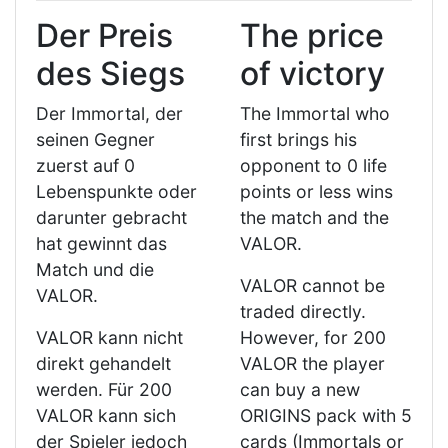
Der Preis
The price
des Siegs
of victory
Der Immortal, der
The Immortal who
seinen Gegner
first brings his
zuerst auf 0
opponent to 0 life
Lebenspunkte oder
points or less wins
darunter gebracht
the match and the
hat gewinnt das
VALOR.
Match und die
VALOR cannot be
VALOR.
traded directly.
VALOR kann nicht
However, for 200
direkt gehandelt
VALOR the player
werden. Für 200
can buy a new
VALOR kann sich
ORIGINS pack with 5
der Spieler jedoch
cards (Immortals or