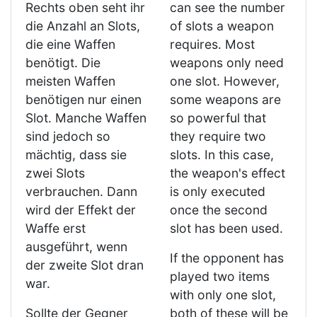
Rechts oben seht ihr
can see the number
die Anzahl an Slots,
of slots a weapon
die eine Waffen
requires. Most
benötigt. Die
weapons only need
meisten Waffen
one slot. However,
benötigen nur einen
some weapons are
Slot. Manche Waffen
so powerful that
sind jedoch so
they require two
mächtig, dass sie
slots. In this case,
zwei Slots
the weapon's effect
verbrauchen. Dann
is only executed
wird der Effekt der
once the second
Waffe erst
slot has been used.
ausgeführt, wenn
If the opponent has
der zweite Slot dran
played two items
war.
with only one slot,
Sollte der Gegner
both of these will be