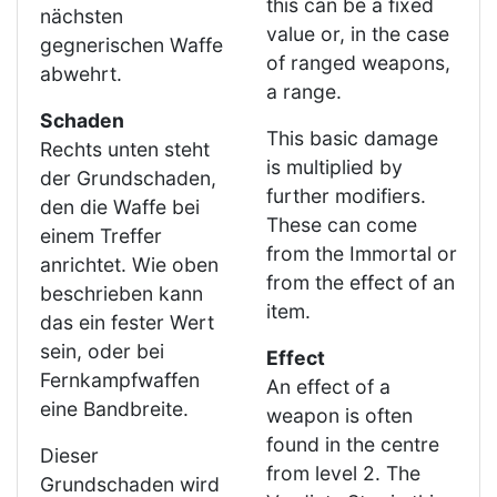
this can be a fixed
nächsten
value or, in the case
gegnerischen Waffe
of ranged weapons,
abwehrt.
a range.
Schaden
This basic damage
Rechts unten steht
is multiplied by
der Grundschaden,
further modifiers.
den die Waffe bei
These can come
einem Treffer
from the Immortal or
anrichtet. Wie oben
from the effect of an
beschrieben kann
item.
das ein fester Wert
sein, oder bei
Effect
Fernkampfwaffen
An effect of a
eine Bandbreite.
weapon is often
found in the centre
Dieser
from level 2. The
Grundschaden wird