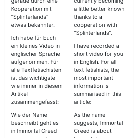
gerade durch eine
currently becoming
Kooperation mit
a little better known
"Splinterlands"
thanks to a
etwas bekannter.
cooperation with
"Splinterlands".
Ich habe für Euch
ein kleines Video in
I have recorded a
englischer Sprache
short video for you
aufgenommen. Für
in English. For all
alle Textfetischisten
text fetishists, the
ist das wichtigste
most important
wie immer in diesem
information is
Artikel
summarised in this
zusammengefasst:
article:
Wie der Name
As the name
beschreibt geht es
suggests, Immortal
in Immortal Creed
Creed is about