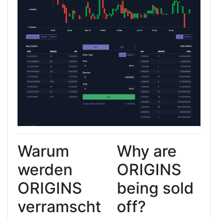
Warum
Why are
werden
ORIGINS
ORIGINS
being sold
verramscht
off?