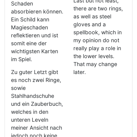
Last but not least,
Schaden
there are two rings,
absorbieren können.
as well as steel
Ein Schild kann
gloves and a
Magieschaden
spellbook, which in
reflektieren und ist
my opinion do not
somit eine der
really play a role in
wichtigsten Karten
the lower levels.
im Spiel.
That may change
Zu guter Letzt gibt
later.
es noch zwei Ringe,
sowie
Stahlhandschuhe
und ein Zauberbuch,
welches in den
unteren Leveln
meiner Ansicht nach
jedoch noch keine