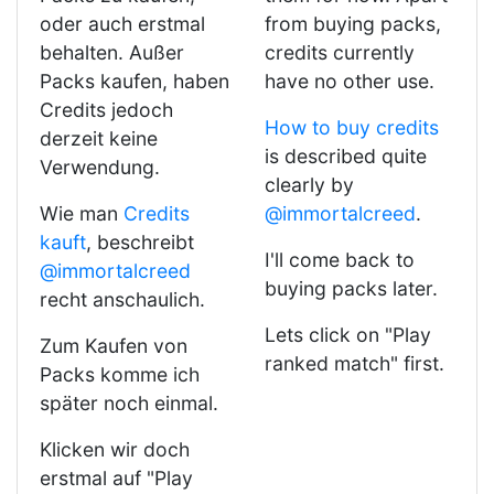
oder auch erstmal
from buying packs,
behalten. Außer
credits currently
Packs kaufen, haben
have no other use.
Credits jedoch
How to buy credits
derzeit keine
is described quite
Verwendung.
clearly by
Wie man
Credits
@immortalcreed
.
kauft
, beschreibt
I'll come back to
@immortalcreed
buying packs later.
recht anschaulich.
Lets click on "Play
Zum Kaufen von
ranked match" first.
Packs komme ich
später noch einmal.
Klicken wir doch
erstmal auf "Play