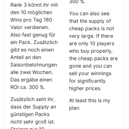
300 %.
Rank 3 könnt ihr mit
den 10 möglichen
You can also see
Wins pro Tag 180
that the supply of
Valor verdienen.
cheap packs is not
Also fast genug für
very large. If there
ein Pack. Zusätzlich
are only 10 players
gibt es noch einen
who buy properly,
Anteil an den
the cheap packs are
Saisonbelohnungen
gone and you can
alle zwei Wochen.
sell your winnings
Das ergäbe einen
for significantly
ROI ca. 300 %.
higher prices.
Zusätzlich seht ihr,
At least this is my
dass der Supply an
plan.
günstigen Packs
nicht sehr groß ist.