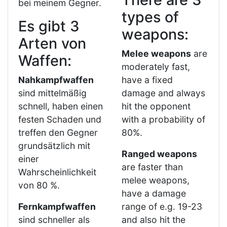
bei meinem Gegner.
types of
Es gibt 3
weapons:
Arten von
Melee weapons
are
Waffen:
moderately fast,
Nahkampfwaffen
have a fixed
sind mittelmäßig
damage and always
schnell, haben einen
hit the opponent
festen Schaden und
with a probability of
treffen den Gegner
80%.
grundsätzlich mit
Ranged weapons
einer
are faster than
Wahrscheinlichkeit
melee weapons,
von 80 %.
have a damage
Fernkampfwaffen
range of e.g. 19-23
sind schneller als
and also hit the