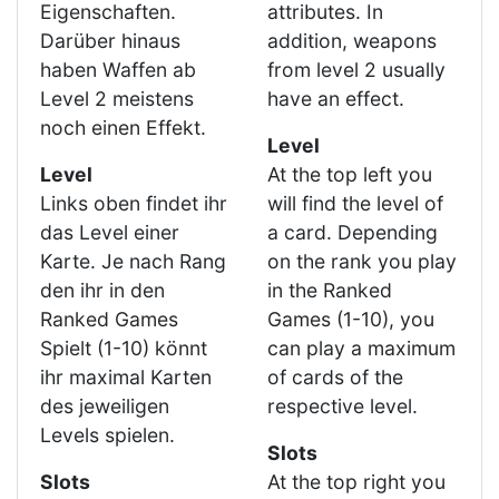
Eigenschaften.
attributes. In
Darüber hinaus
addition, weapons
haben Waffen ab
from level 2 usually
Level 2 meistens
have an effect.
noch einen Effekt.
Level
Level
At the top left you
Links oben findet ihr
will find the level of
das Level einer
a card. Depending
Karte. Je nach Rang
on the rank you play
den ihr in den
in the Ranked
Ranked Games
Games (1-10), you
Spielt (1-10) könnt
can play a maximum
ihr maximal Karten
of cards of the
des jeweiligen
respective level.
Levels spielen.
Slots
Slots
At the top right you