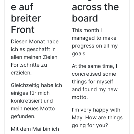
e auf
across the
breiter
board
Front
This month I
managed to make
Diesen Monat habe
progress on all my
ich es geschafft in
goals.
allen meinen Zielen
Fortschritte zu
At the same time, I
erzielen.
concretised some
things for myself
Gleichzeitig habe ich
and found my new
einiges für mich
motto.
konkretisiert und
mein neues Motto
I'm very happy with
gefunden.
May. How are things
going for you?
Mit dem Mai bin ich