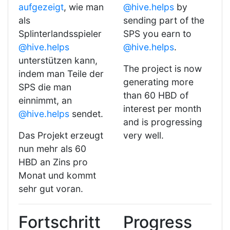
aufgezeigt
, wie man
@hive.helps
by
als
sending part of the
Splinterlandsspieler
SPS you earn to
@hive.helps
@hive.helps
.
unterstützen kann,
The project is now
indem man Teile der
generating more
SPS die man
than 60 HBD of
einnimmt, an
interest per month
@hive.helps
sendet.
and is progressing
Das Projekt erzeugt
very well.
nun mehr als 60
HBD an Zins pro
Monat und kommt
sehr gut voran.
Fortschritt
Progress