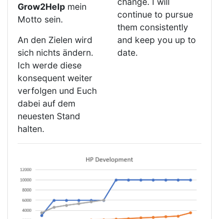
change. I will
Grow2Help
mein
continue to pursue
Motto sein.
them consistently
An den Zielen wird
and keep you up to
sich nichts ändern.
date.
Ich werde diese
konsequent weiter
verfolgen und Euch
dabei auf dem
neuesten Stand
halten.