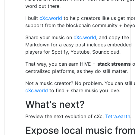
word out there.
I built
cXc.world
to help creators like us get mo
support from the blockchain community + beyo
Share your music on
cXc.world
, and copy the
Markdown for a easy post includes embedded
players for Spotify, Youtube, Soundcloud.
That way, you can earn HIVE +
stack streams
o
centralized platforms, as they do still matter.
Not a music creator? No problem. You can still 
cXc.world
to find + share music you love.
What's next?
Preview the next evolution of cXc,
Tetra.earth
.
Expose local music fro