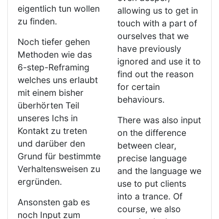
eigentlich tun wollen
allowing us to get in
zu finden.
touch with a part of
ourselves that we
Noch tiefer gehen
have previously
Methoden wie das
ignored and use it to
6-step-Reframing
find out the reason
welches uns erlaubt
for certain
mit einem bisher
behaviours.
überhörten Teil
unseres Ichs in
There was also input
Kontakt zu treten
on the difference
und darüber den
between clear,
Grund für bestimmte
precise language
Verhaltensweisen zu
and the language we
ergründen.
use to put clients
into a trance. Of
Ansonsten gab es
course, we also
noch Input zum