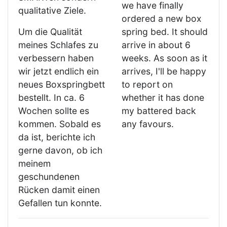
we have finally
qualitative Ziele.
ordered a new box
Um die Qualität
spring bed. It should
meines Schlafes zu
arrive in about 6
verbessern haben
weeks. As soon as it
wir jetzt endlich ein
arrives, I'll be happy
neues Boxspringbett
to report on
bestellt. In ca. 6
whether it has done
Wochen sollte es
my battered back
kommen. Sobald es
any favours.
da ist, berichte ich
gerne davon, ob ich
meinem
geschundenen
Rücken damit einen
Gefallen tun konnte.