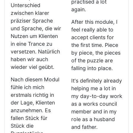
practised a lot
Unterschied
again.
zwischen klarer
präziser Sprache
After this module, I
und Sprache, die wir
feel really able to
Nutzen um Klienten
accept clients for
in eine Trance zu
the first time. Piece
versetzen. Natürlich
by piece, the pieces
haben wir auch
of the puzzle are
wieder viel geübt.
falling into place.
Nach diesem Modul
It's definitely already
fühle ich mich
helping me a lot in
erstmals richtig in
my day-to-day work
der Lage, Klienten
as a works council
anzunehmen. Es
member and in my
fallen Stück für
role as a husband
Stück die
and father.