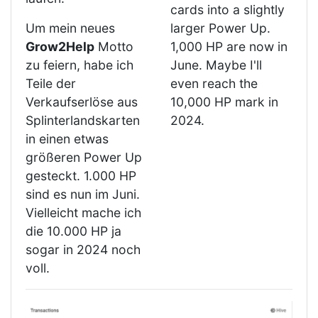
cards into a slightly
Um mein neues
larger Power Up.
Grow2Help
Motto
1,000 HP are now in
zu feiern, habe ich
June. Maybe I'll
Teile der
even reach the
Verkaufserlöse aus
10,000 HP mark in
Splinterlandskarten
2024.
in einen etwas
größeren Power Up
gesteckt. 1.000 HP
sind es nun im Juni.
Vielleicht mache ich
die 10.000 HP ja
sogar in 2024 noch
voll.