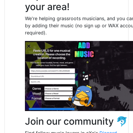
your area!
We're helping grassroots musicians, and you ca
by adding their music (no sign up or WAX acco
required).
Join our community 🐬
Find fellow music lovers in cXc's
Discord