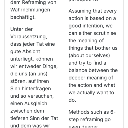
dem Reframing von
Wahrnehmungen
Assuming that every
bechäftigt.
action is based on a
good intention, we
Unter der
can either scrutinise
Voraussetzung,
the meaning of
dass jeder Tat eine
things that bother us
gute Absicht
(about ourselves)
unterliegt, können
and try to find a
wir entweder Dinge,
balance between the
die uns (an uns)
deeper meaning of
stören, auf ihren
the action and what
Sinn hinterfragen
we actually want to
und so versuchen,
do.
einen Ausgleich
zwischen dem
Methods such as 6-
tieferen Sinn der Tat
step reframing go
und dem was wir
even deeper,