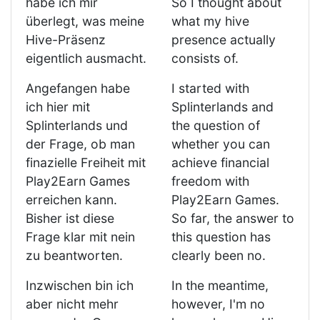
habe ich mir
So I thought about
überlegt, was meine
what my hive
Hive-Präsenz
presence actually
eigentlich ausmacht.
consists of.
Angefangen habe
I started with
ich hier mit
Splinterlands and
Splinterlands und
the question of
der Frage, ob man
whether you can
finazielle Freiheit mit
achieve financial
Play2Earn Games
freedom with
erreichen kann.
Play2Earn Games.
Bisher ist diese
So far, the answer to
Frage klar mit nein
this question has
zu beantworten.
clearly been no.
Inzwischen bin ich
In the meantime,
aber nicht mehr
however, I'm no