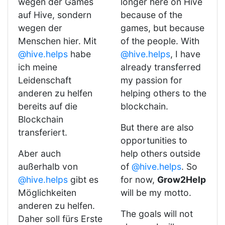
wegen der Games
longer here on Hive
auf Hive, sondern
because of the
wegen der
games, but because
Menschen hier. Mit
of the people. With
@hive.helps
habe
@hive.helps
, I have
ich meine
already transferred
Leidenschaft
my passion for
anderen zu helfen
helping others to the
bereits auf die
blockchain.
Blockchain
But there are also
transferiert.
opportunities to
Aber auch
help others outside
außerhalb von
of
@hive.helps
. So
@hive.helps
gibt es
for now,
Grow2Help
Möglichkeiten
will be my motto.
anderen zu helfen.
The goals will not
Daher soll fürs Erste