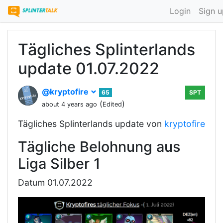
Login
Sign u
Tägliches Splinterlands
update 01.07.2022
@kryptofire
65
SPT
(
)
about 4 years ago
Edited
Tägliches Splinterlands update von
kryptofire
Tägliche Belohnung aus
Liga Silber 1
Datum 01.07.2022