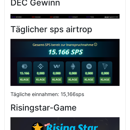
DEC Gewinn
Täglicher sps airtrop
Tägliche einnahmen: 15,166sps
Risingstar-Game