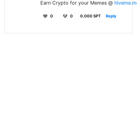
Earn Crypto for your Memes @
hiveme.m
0
0
0.000 SPT
Reply