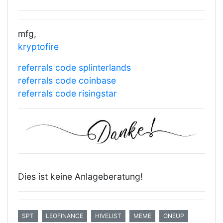
mfg,
kryptofire
referrals code splinterlands
referrals code coinbase
referrals code risingstar
Dies ist keine Anlageberatung!
SPT
LEOFINANCE
HIVELIST
MEME
ONEUP