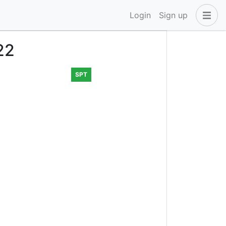
Login
Sign up
22
SPT