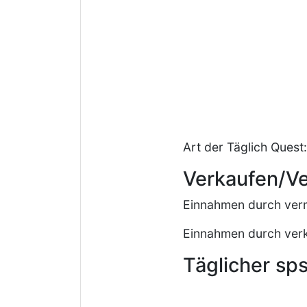
Art der Täglich Quest
Verkaufen/V
Einnahmen durch verm
Einnahmen durch verk
Täglicher sps