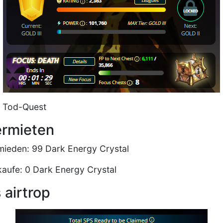
: Tod-Quest
ermieten
ieden: 99 Dark Energy Crystal
aufe: 0 Dark Energy Crystal
 airtrop