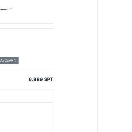
LAY2EARN
6.889 SPT