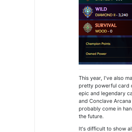
This year, I've also m
pretty powerful card co
epic and legendary ca
and Conclave Arcana r
probably come in han
the future.
It's difficult to show a