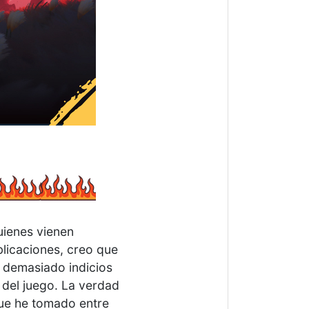
uienes vienen
blicaciones, creo que
 demasiado indicios
 del juego. La verdad
que he tomado entre