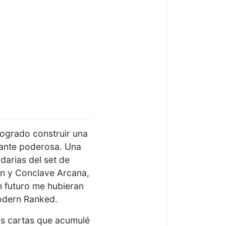
logrado construir una
tante poderosa. Una
darias del set de
n y Conclave Arcana,
 futuro me hubieran
odern Ranked.
las cartas que acumulé