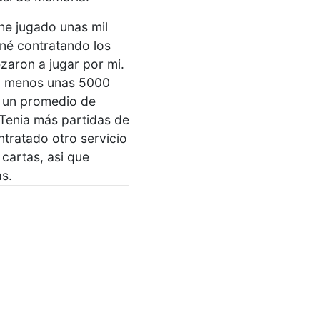
he jugado unas mil
iné contratando los
zaron a jugar por mi.
al menos unas 5000
n un promedio de
 Tenia más partidas de
tratado otro servicio
cartas, asi que
s.