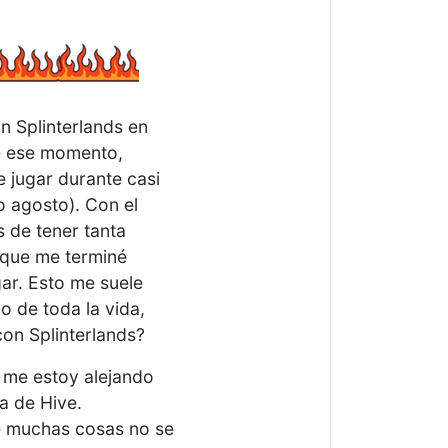
 Splinterlands en
de ese momento,
 jugar durante casi
 agosto). Con el
 de tener tanta
 que me terminé
ar. Esto me suele
 de toda la vida,
on Splinterlands?
 me estoy alejando
a de Hive.
e muchas cosas no se