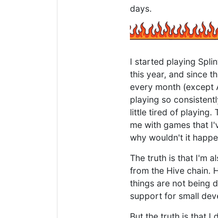
days.
I started playing Splin
this year, and since t
every month (except A
playing so consistentl
little tired of playing
me with games that I'
why wouldn't it happe
The truth is that I'm 
from the Hive chain. H
things are not being 
support for small deve
But the truth is that I