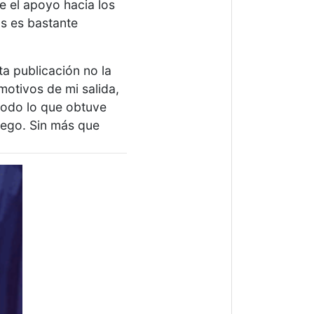
e el apoyo hacia los
s es bastante
ta publicación no la
motivos de mi salida,
todo lo que obtuve
uego. Sin más que