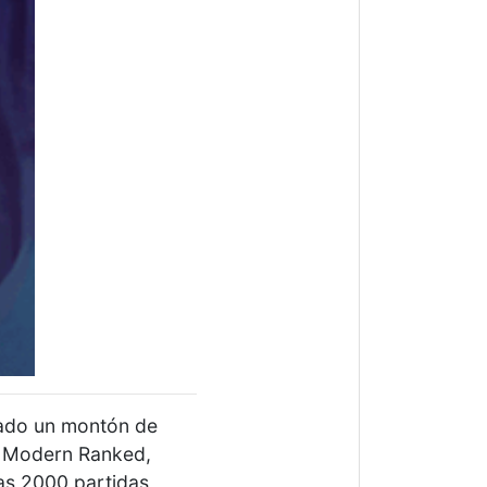
gado un montón de
d Modern Ranked,
as 2000 partidas