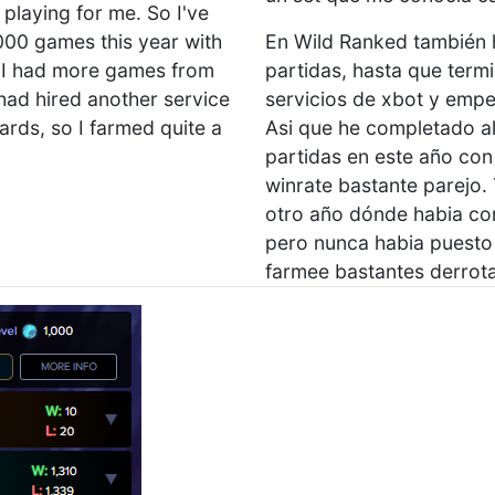
playing for me. So I've
000 games this year with
En Wild Ranked también 
e. I had more games from
partidas, hasta que term
had hired another service
servicios de xbot y empe
ards, so I farmed quite a
Asi que he completado 
partidas en este año co
winrate bastante parejo.
otro año dónde habia con
pero nunca habia puesto 
farmee bastantes derrota