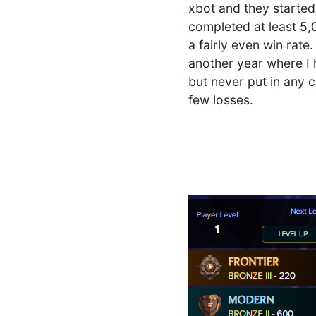
xbot and they started 
completed at least 5,
a fairly even win rat
another year where I 
but never put in any c
few losses.