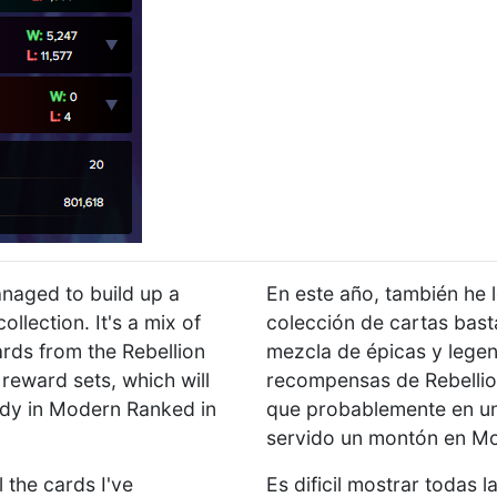
anaged to build up a
En este año, también he 
llection. It's a mix of
colección de cartas bas
rds from the Rebellion
mezcla de épicas y legen
eward sets, which will
recompensas de Rebellio
dy in Modern Ranked in
que probablemente en un
servido un montón en M
ll the cards I've
Es dificil mostrar todas 