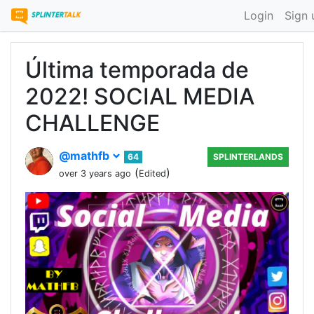
Login
Sign 
Última temporada de
2022! SOCIAL MEDIA
CHALLENGE
@mathfb
64
SPLINTERLANDS
(
)
over 3 years ago
Edited