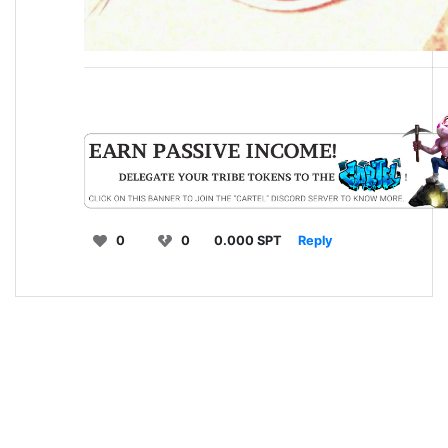
0
0
0.000 SPT
Reply