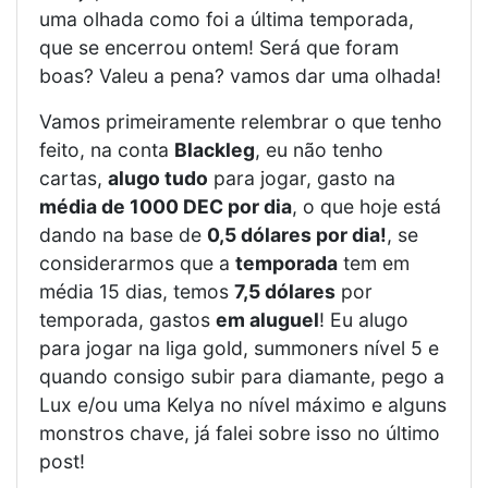
uma olhada como foi a última temporada,
que se encerrou ontem! Será que foram
boas? Valeu a pena? vamos dar uma olhada!
Vamos primeiramente relembrar o que tenho
feito, na conta
Blackleg
, eu não tenho
cartas,
alugo tudo
para jogar, gasto na
média de 1000 DEC por dia
, o que hoje está
dando na base de
0,5 dólares por dia!
, se
considerarmos que a
temporada
tem em
média 15 dias, temos
7,5 dólares
por
temporada, gastos
em aluguel
! Eu alugo
para jogar na liga gold, summoners nível 5 e
quando consigo subir para diamante, pego a
Lux e/ou uma Kelya no nível máximo e alguns
monstros chave, já falei sobre isso no último
post!