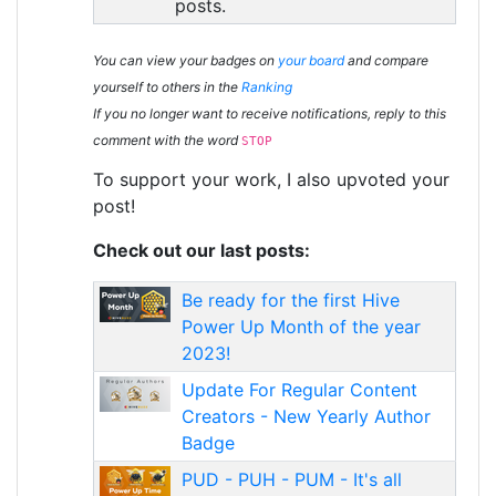
posts.
You can view your badges on
your board
and compare
yourself to others in the
Ranking
If you no longer want to receive notifications, reply to this
comment with the word
STOP
To support your work, I also upvoted your
post!
Check out our last posts:
Be ready for the first Hive
Power Up Month of the year
2023!
Update For Regular Content
Creators - New Yearly Author
Badge
PUD - PUH - PUM - It's all