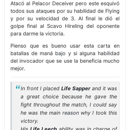
Atacó al Pelacor Deceiver pero este esquivó
todos sus ataques por su habilidad de Flying
y por su velocidad de 3. Al final le dió el
golpe final al Scavo Hireling del oponente
para darme la victoria.
Pienso que es bueno usar esta carta en
batallas de maná bajo y si alguna habilidad
del invocador que se use la beneficia mucho
mejor.
In front I placed
Life Sapper
and it was
a great choice because he gave the
fight throughout the match, I could say
he was the main reason why I took this
victory.
His
Life Leech
ability was in charge of