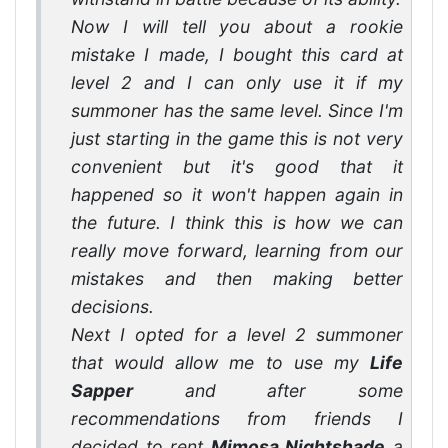
Now I will tell you about a rookie
mistake I made, I bought this card at
level 2 and I can only use it if my
summoner has the same level. Since I'm
just starting in the game this is not very
convenient but it's good that it
happened so it won't happen again in
the future. I think this is how we can
really move forward, learning from our
mistakes and then making better
decisions.
Next I opted for a level 2 summoner
that would allow me to use my
Life
Sapper
and after some
recommendations from friends I
decided to rent
Mimosa Nightshade
a