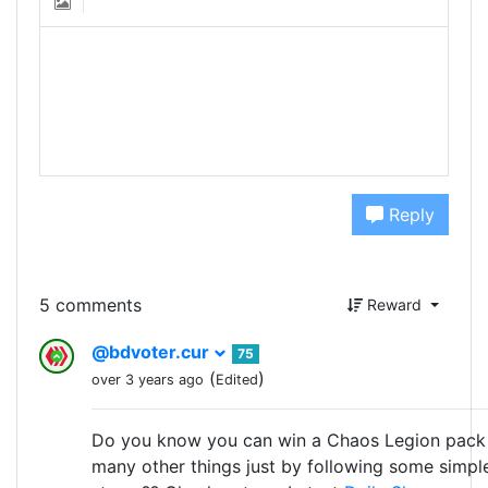
Reply
5 comments
Reward
@bdvoter.cur
75
(
)
over 3 years ago
Edited
Do you know you can win a Chaos Legion pack
many other things just by following some simpl