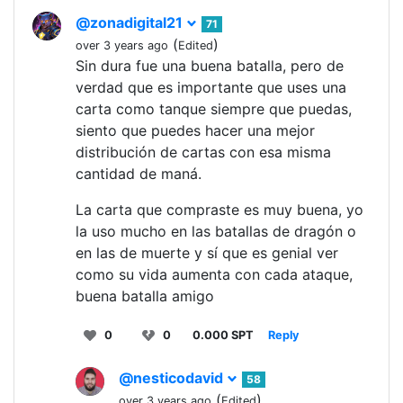
@zonadigital21
71
(
)
over 3 years ago
Edited
Sin dura fue una buena batalla, pero de
verdad que es importante que uses una
carta como tanque siempre que puedas,
siento que puedes hacer una mejor
distribución de cartas con esa misma
cantidad de maná.
La carta que compraste es muy buena, yo
la uso mucho en las batallas de dragón o
en las de muerte y sí que es genial ver
como su vida aumenta con cada ataque,
buena batalla amigo
0
0
0.000 SPT
Reply
@nesticodavid
58
(
)
over 3 years ago
Edited