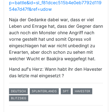
p=battle&id=sl_f81dcec515b4e0eb7792d119
54e7d47f&ref=udow
Naja der Gedanke dabei war, dass er viel
Leben und Enrage hat, dass der Gegner dann
auch noch ein Monster ohne Angriff nach
vorne gestellt hat und somit Opress voll
eingeschlagen hat war nicht unbedingt zu
Erwarten, aber doch schon zu sehen mit
welcher Wucht er Baakjira weggefegt hat.
Hand auf's Herz: Wann habt ihr den Havester
das letzte mal eingesetzt ?
DEUTSCH
SPLINTERLANDS
SPT
HAVESTER
BLITZSIEG