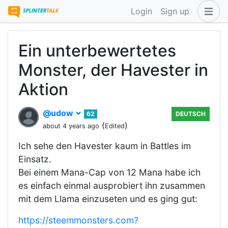
Login
Sign up
Ein unterbewertetes
Monster, der Havester in
Aktion
@udow
62
DEUTSCH
(
)
about 4 years ago
Edited
Ich sehe den Havester kaum in Battles im
Einsatz.
Bei einem Mana-Cap von 12 Mana habe ich
es einfach einmal ausprobiert ihn zusammen
mit dem Llama einzuseten und es ging gut:
https://steemmonsters.com?