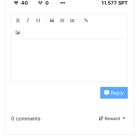
40
0
11.577 SPT
Reply
0 comments
Reward