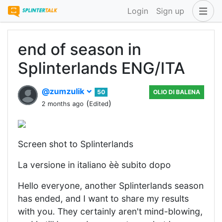
Login
Sign up
end of season in
Splinterlands ENG/ITA
@zumzulik
50
OLIO DI BALENA
(
)
2 months ago
Edited
Screen shot to Splinterlands
La versione in italiano èè subito dopo
Hello everyone, another Splinterlands season
has ended, and I want to share my results
with you. They certainly aren't mind-blowing,