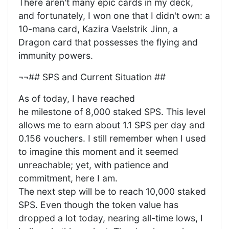
There aren't many epic cards in my deck,
and fortunately, I won one that I didn't own: a
10-mana card, Kazira Vaelstrik Jinn, a
Dragon card that possesses the flying and
immunity powers.
¬¬## SPS and Current Situation ##
As of today, I have reached
he milestone of 8,000 staked SPS. This level
allows me to earn about 1.1 SPS per day and
0.156 vouchers. I still remember when I used
to imagine this moment and it seemed
unreachable; yet, with patience and
commitment, here I am.
The next step will be to reach 10,000 staked
SPS. Even though the token value has
dropped a lot today, nearing all-time lows, I