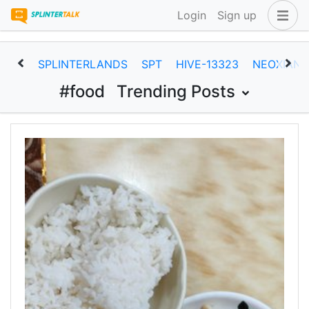
Login
Sign up
SPLINTERLANDS
SPT
HIVE-13323
NEOXIAN
#food
Trending Posts