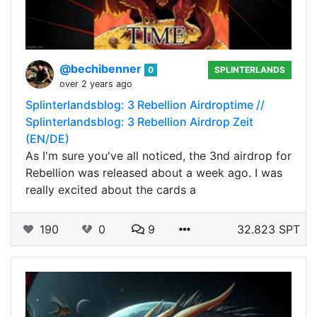
@bechibenner
0
SPLINTERLANDS
over 2 years ago
Splinterlandsblog: 3 Rebellion Airdroptime //
Splinterlandsblog: 3 Rebellion Airdrop Zeit
(EN/DE)
As I'm sure you've all noticed, the 3nd airdrop for
Rebellion was released about a week ago. I was
really excited about the cards a
190
0
9
32.823 SPT