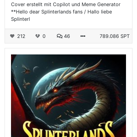
Cover erstellt mit Copilot und Meme Generator
**Hello dear Splinterlands fans / Hallo liebe
Splinterl
212
0
46
789.086 SPT