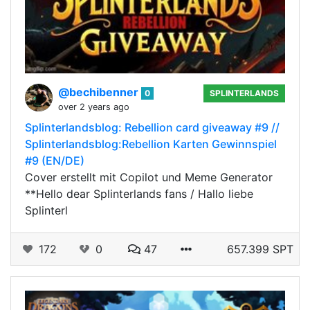
@bechibenner
0
SPLINTERLANDS
over 2 years ago
Splinterlandsblog: Rebellion card giveaway #9 //
Splinterlandsblog:Rebellion Karten Gewinnspiel
#9 (EN/DE)
Cover erstellt mit Copilot und Meme Generator
**Hello dear Splinterlands fans / Hallo liebe
Splinterl
172
0
47
657.399 SPT