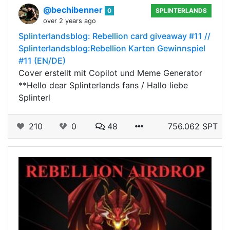
@bechibenner
0
SPLINTERLANDS
over 2 years ago
Splinterlandsblog: Rebellion card giveaway #11 //
Splinterlandsblog:Rebellion Karten Gewinnspiel
#11 (EN/DE)
Cover erstellt mit Copilot und Meme Generator
**Hello dear Splinterlands fans / Hallo liebe
Splinterl
210
0
48
756.062 SPT