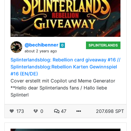
@bechibenner
0
SPLINTERLANDS
about 2 years ago
Splinterlandsblog: Rebellion card giveaway #16 //
Splinterlandsblog:Rebellion Karten Gewinnspiel
#16 (EN/DE)
Cover erstellt mit Copilot und Meme Generator
**Hello dear Splinterlands fans / Hallo liebe
Splinterl
173
0
47
207.698 SPT