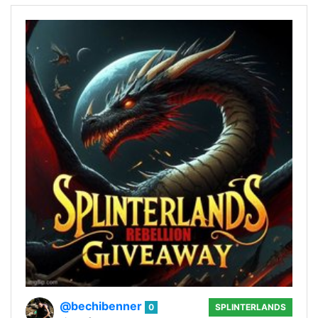
@bechibenner
0
SPLINTERLANDS