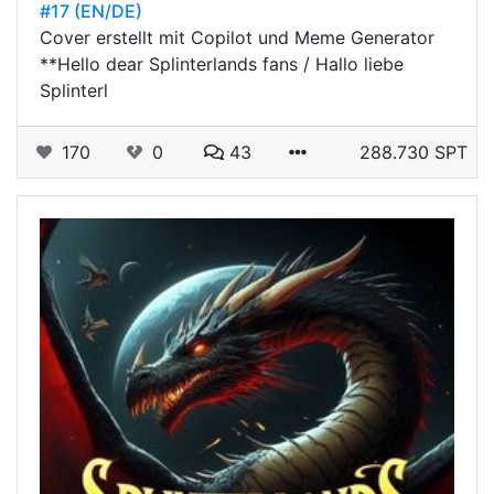
#17 (EN/DE)
Cover erstellt mit Copilot und Meme Generator
**Hello dear Splinterlands fans / Hallo liebe
Splinterl
170
0
43
288.730 SPT