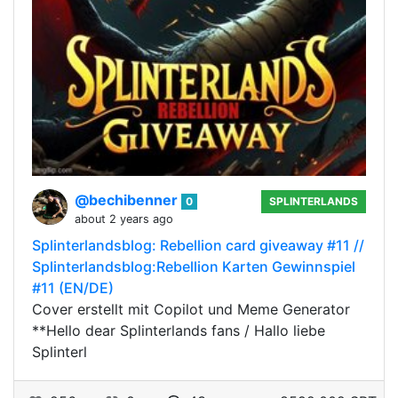
@bechibenner
0
SPLINTERLANDS
about 2 years ago
Splinterlandsblog: Rebellion card giveaway #11 //
Splinterlandsblog:Rebellion Karten Gewinnspiel
#11 (EN/DE)
Cover erstellt mit Copilot und Meme Generator
**Hello dear Splinterlands fans / Hallo liebe
Splinterl