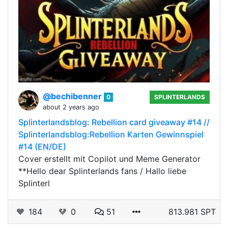
@bechibenner
0
SPLINTERLANDS
about 2 years ago
Splinterlandsblog: Rebellion card giveaway #14 //
Splinterlandsblog:Rebellion Karten Gewinnspiel
#14 (EN/DE)
Cover erstellt mit Copilot und Meme Generator
**Hello dear Splinterlands fans / Hallo liebe
Splinterl
184
0
51
813.981 SPT