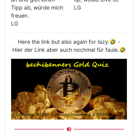
Tipp ab, würde mich
LG
freuen.
LG
Here the link but also again for lazy.🤣 -
Hier der Link aber auch nochmal für faule.🤣