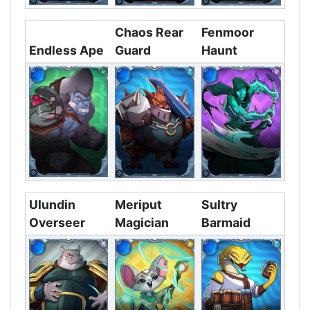
Chaos Rear
Fenmoor
Endless Ape
Guard
Haunt
Ulundin
Meriput
Sultry
Overseer
Magician
Barmaid