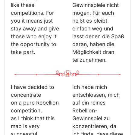
like these
Gewinnspiele nicht
competitions. For
mögen. Für euch
you it means just
heißt es bleibt
stay away and give
einfach weg und
those who enjoy it
lasst denen die Spaß
the opportunity to
daran, haben die
take part.
Möglichkeit dran
teilzunehmen.
I have decided to
Ich habe mich
concentrate
entschlossen, mich
on a pure Rebellion
auf ein reines
competition,
Rebellion-
as I think that this
Gewinnspiel zu
map is very
konzentrieren, da
successful
ich finde, dass diese