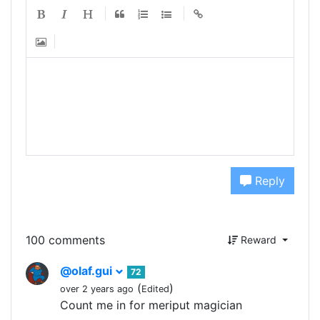
Reply
100 comments
Reward
@olaf.gui
72
(
)
over 2 years ago
Edited
Count me in for meriput magician