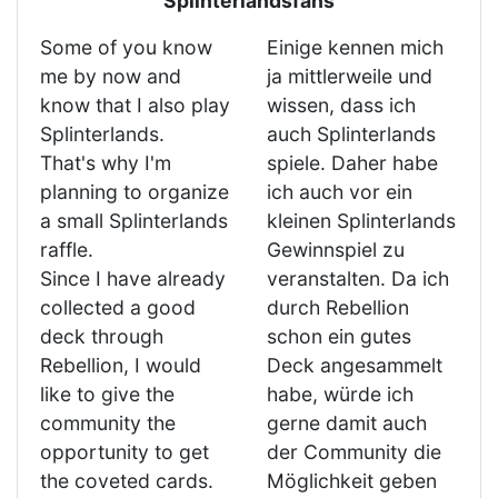
Splinterlandsfans
Some of you know
Einige kennen mich
me by now and
ja mittlerweile und
know that I also play
wissen, dass ich
Splinterlands.
auch Splinterlands
That's why I'm
spiele. Daher habe
planning to organize
ich auch vor ein
a small Splinterlands
kleinen Splinterlands
raffle.
Gewinnspiel zu
Since I have already
veranstalten. Da ich
collected a good
durch Rebellion
deck through
schon ein gutes
Rebellion, I would
Deck angesammelt
like to give the
habe, würde ich
community the
gerne damit auch
opportunity to get
der Community die
the coveted cards.
Möglichkeit geben