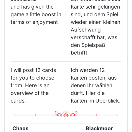
and has given the
Karte sehr gelungen
game a little boost in
sind, und dem Spiel
terms of enjoyment
wieder einen kleinen
Aufschwung
verschafft hat, was
den Spielspaß
betrifft
I will post 12 cards
Ich werden 12
for you to choose
Karten posten, aus
from. Here is an
denen Ihr wählen
overview of the
dürft. Hier die
cards.
Karten im Überblick.
Chaos
Blackmoor