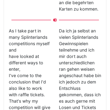
an die begehrten
Karten zu kommen.
As I take part in
Da ich ja selbst an
many Splinterlands
vielen Splinterlands
competitions myself
Gewinnspielen
and
teilnehme und ich
have looked at
mir dort auch
different ways to
unterschiedlichen
enter,
ran gehen weisen
I've come to the
angeschaut habe bin
conclusion that I'd
ich jedoch zu dem
also like to work
Entschluss
with raffle tickets.
gekommen, dass ich
That's why my
es auch gerne mit
competition will give
Losen und Tickets