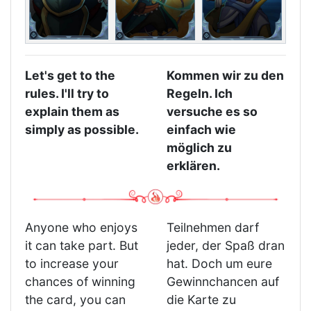
Let's get to the
Kommen wir zu den
rules. I'll try to
Regeln. Ich
explain them as
versuche es so
simply as possible.
einfach wie
möglich zu
erklären.
Anyone who enjoys
Teilnehmen darf
it can take part. But
jeder, der Spaß dran
to increase your
hat. Doch um eure
chances of winning
Gewinnchancen auf
the card, you can
die Karte zu