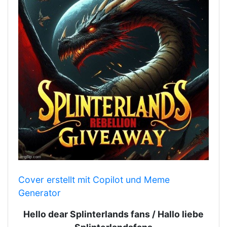
Cover erstellt mit Copilot und Meme
Generator
Hello dear Splinterlands fans / Hallo liebe