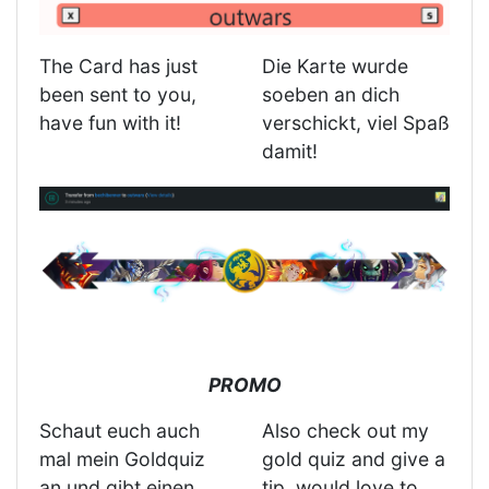
The Card has just
Die Karte wurde
been sent to you,
soeben an dich
have fun with it!
verschickt, viel Spaß
damit!
PROMO
Schaut euch auch
Also check out my
mal mein Goldquiz
gold quiz and give a
an und gibt einen
tip, would love to.