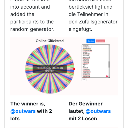
into account and
berücksichtigt und
added the
die Teilnehmer in
participants to the
den Zufallsgenerator
random generator.
eingefügt.
The winner is,
Der Gewinner
@outwars
with 2
lautet,
@outwars
lots
mit 2 Losen