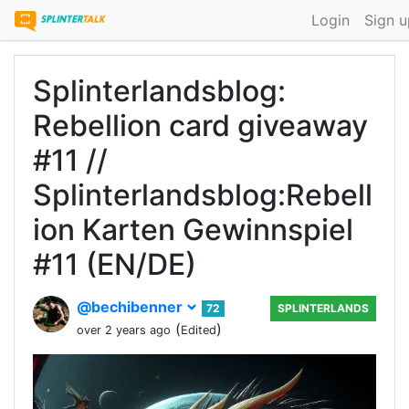
Login
Sign u
Splinterlandsblog:
Rebellion card giveaway
#11 //
Splinterlandsblog:Rebell
ion Karten Gewinnspiel
#11 (EN/DE)
@bechibenner
72
SPLINTERLANDS
(
)
over 2 years ago
Edited