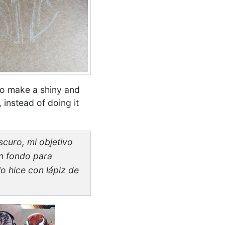
to make a shiny and
instead of doing it
scuro, mi objetivo
en fondo para
lo hice con lápiz de