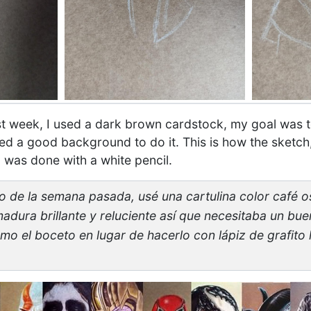
st week, I used a dark brown cardstock, my goal was 
ed a good background to do it. This is how the sketch, 
, was done with a white pencil.
 de la semana pasada, usé una cartulina color café o
adura brillante y reluciente así que necesitaba un bu
omo el boceto en lugar de hacerlo con lápiz de grafito 