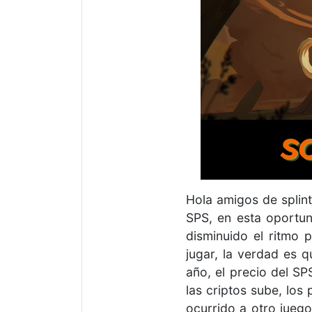
Hola amigos de splin
SPS, en esta oportun
disminuido el ritmo
jugar, la verdad es 
año, el precio del S
las criptos sube, los
ocurrido a otro juego