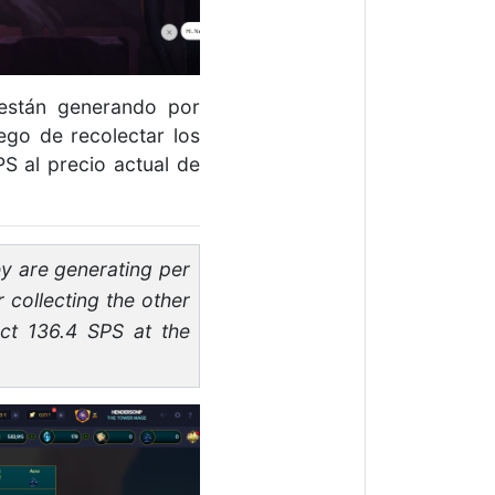
están generando por
ego de recolectar los
S al precio actual de
y are generating per
r collecting the other
ct 136.4 SPS at the