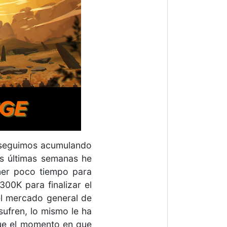
y seguimos acumulando
as últimas semanas he
ner poco tiempo para
00K para finalizar el
el mercado general de
sufren, lo mismo le ha
egue el momento en que