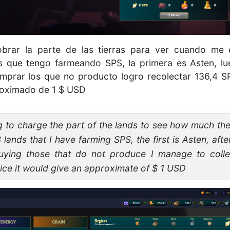
brar la parte de las tierras para ver cuando me 
s que tengo farmeando SPS, la primera es Asten, lu
prar los que no producto logro recolectar 136,4 SP
roximado de 1 $ USD
g to charge the part of the lands to see how much the
lands that I have farming SPS, the first is Asten, afte
uying those that do not produce I manage to colle
ice it would give an approximate of $ 1 USD