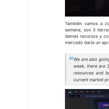
También vamos a co
semana, son 3 tierra
demás recursos y com
mercado daría un ap
We are also goin
week, there are 3 
resources and b
current market pr