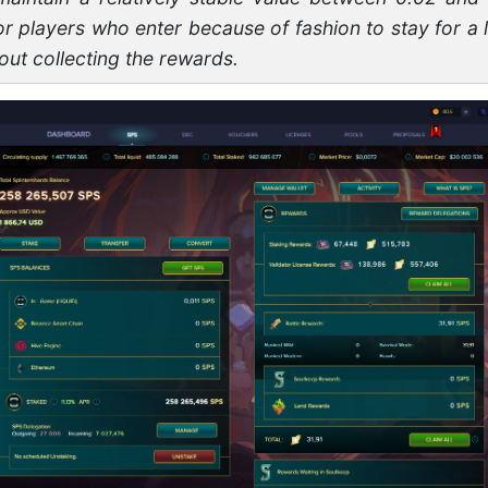
for players who enter because of fashion to stay for a 
out collecting the rewards.