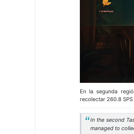
En la segunda regió
recolectar 260.8 SPS
In the second Tas
managed to collec