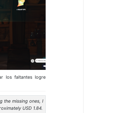
 los faltantes logre
g the missing ones, I
roximately USD 1.84.