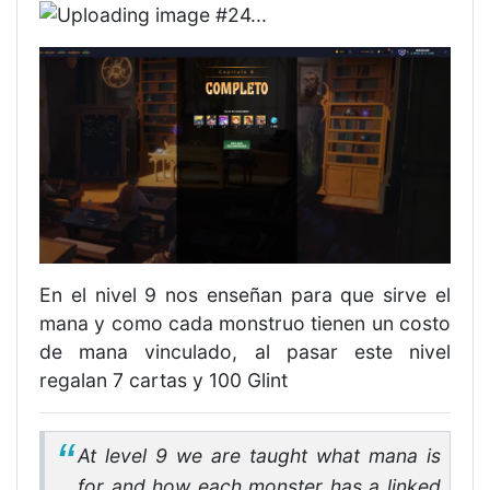
En el nivel 9 nos enseñan para que sirve el
mana y como cada monstruo tienen un costo
de mana vinculado, al pasar este nivel
regalan 7 cartas y 100 Glint
At level 9 we are taught what mana is
for and how each monster has a linked