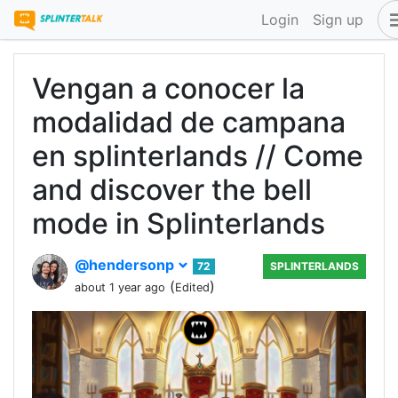
Login
Sign up
Vengan a conocer la
modalidad de campana
en splinterlands // Come
and discover the bell
mode in Splinterlands
@hendersonp
72
SPLINTERLANDS
(
)
about 1 year ago
Edited