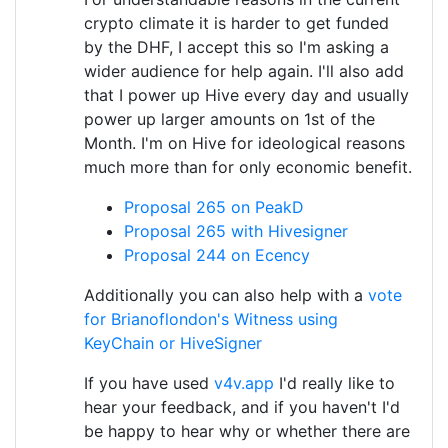
crypto climate it is harder to get funded
by the DHF, I accept this so I'm asking a
wider audience for help again. I'll also add
that I power up Hive every day and usually
power up larger amounts on 1st of the
Month. I'm on Hive for ideological reasons
much more than for only economic benefit.
Proposal 265 on PeakD
Proposal 265 with Hivesigner
Proposal 244 on Ecency
Additionally you can also help with a
vote
for Brianoflondon's Witness using
KeyChain or HiveSigner
If you have used
v4v.app
I'd really like to
hear your feedback, and if you haven't I'd
be happy to hear why or whether there are