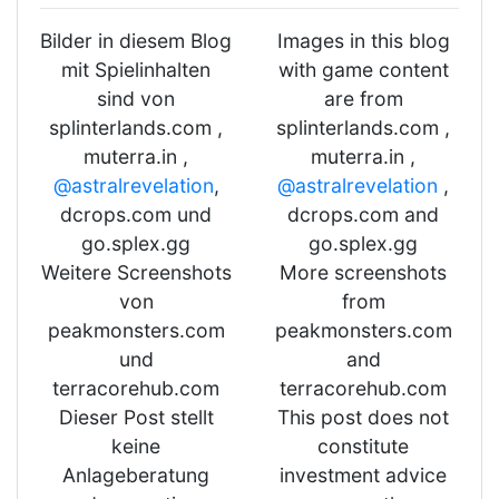
Bilder in diesem Blog
Images in this blog
mit Spielinhalten
with game content
sind von
are from
splinterlands.com ,
splinterlands.com ,
muterra.in ,
muterra.in ,
@astralrevelation
,
@astralrevelation
,
dcrops.com und
dcrops.com and
go.splex.gg
go.splex.gg
Weitere Screenshots
More screenshots
von
from
peakmonsters.com
peakmonsters.com
und
and
terracorehub.com
terracorehub.com
Dieser Post stellt
This post does not
keine
constitute
Anlageberatung
investment advice