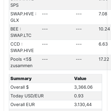
SPS
SWAP.HIVE :
---
---
7.08
GLX
BEE :
---
---
10.24
SWAP.LTC
CCD :
---
---
6.63
SWAP.HIVE
Pools <5$
---
---
17.22
zusammen
Summary
Value
Overall $
3,366.06
Today USD/EUR
0.93
Overall EUR
3.130,44