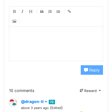
Reply
10 comments
Reward
@dragon-ti
72
(
)
about 3 years ago
Edited