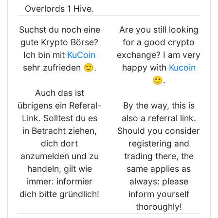
Overlords 1 Hive.
Suchst du noch eine
Are you still looking
gute Krypto Börse?
for a good crypto
Ich bin mit
KuCoin
exchange? I am very
sehr zufrieden 🙂.
happy with
Kucoin
🙂.
Auch das ist
übrigens ein Referal-
By the way, this is
Link. Solltest du es
also a referral link.
in Betracht ziehen,
Should you consider
dich dort
registering and
anzumelden und zu
trading there, the
handeln, gilt wie
same applies as
immer: informier
always: please
dich bitte gründlich!
inform yourself
thoroughly!