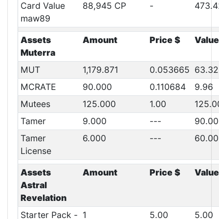
Card Value
88,945 CP
-
473.4
maw89
Assets
Amount
Price $
Value
Muterra
MUT
1,179.871
0.053665
63.32
MCRATE
90.000
0.110684
9.96
Mutees
125.000
1.00
125.0
Tamer
9.000
---
90.00
Tamer
6.000
---
60.00
License
Assets
Amount
Price $
Value
Astral
Revelation
Starter Pack -
1
5.00
5.00