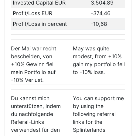
Invested Capital EUR
3.504,89
Profit/Loss EUR
-374,46
Profit/Loss in percent
-10,68
Der Mai war recht
May was quite
bescheiden, von
modest, from +10%
+10% Gewinn fiel
gain my portfolio fell
mein Portfolio auf
to -10% loss.
-10% Verlust.
Du kannst mich
You can support me
unterstützen, indem
by using the
du nachfolgende
following referral
Referal-Links
links for the
verwendest für den
Splinterlands