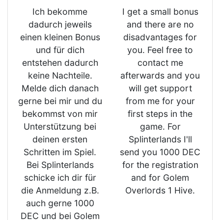
Ich bekomme
I get a small bonus
dadurch jeweils
and there are no
einen kleinen Bonus
disadvantages for
und für dich
you. Feel free to
entstehen dadurch
contact me
keine Nachteile.
afterwards and you
Melde dich danach
will get support
gerne bei mir und du
from me for your
bekommst von mir
first steps in the
Unterstützung bei
game. For
deinen ersten
Splinterlands I'll
Schritten im Spiel.
send you 1000 DEC
Bei Splinterlands
for the registration
schicke ich dir für
and for Golem
die Anmeldung z.B.
Overlords 1 Hive.
auch gerne 1000
DEC und bei Golem