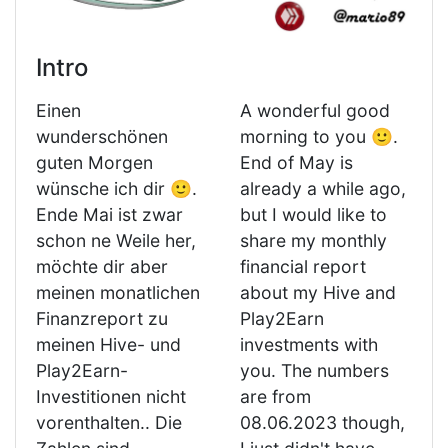
Intro
Einen
A wonderful good
wunderschönen
morning to you 🙂.
guten Morgen
End of May is
wünsche ich dir 🙂.
already a while ago,
Ende Mai ist zwar
but I would like to
schon ne Weile her,
share my monthly
möchte dir aber
financial report
meinen monatlichen
about my Hive and
Finanzreport zu
Play2Earn
meinen Hive- und
investments with
Play2Earn-
you. The numbers
Investitionen nicht
are from
vorenthalten.. Die
08.06.2023 though,