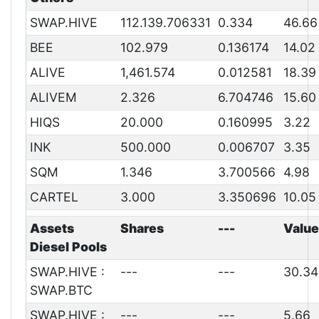
SWAP.HIVE
112.139.706331
0.334
46.66
BEE
102.979
0.136174
14.02
ALIVE
1,461.574
0.012581
18.39
ALIVEM
2.326
6.704746
15.60
HIQS
20.000
0.160995
3.22
INK
500.000
0.006707
3.35
SQM
1.346
3.700566
4.98
CARTEL
3.000
3.350696
10.05
Assets
Shares
---
Value
Diesel Pools
SWAP.HIVE :
---
---
30.34
SWAP.BTC
SWAP.HIVE :
---
---
5.66