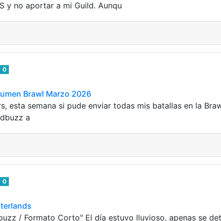
 y no aportar a mi Guild. Aunqu
0
esumen Brawl Marzo 2026
 esta semana si pude enviar todas mis batallas en la Brawl
 dbuzz a
0
terlands
buzz / Formato Corto" El día estuvo lluvioso, apenas se de