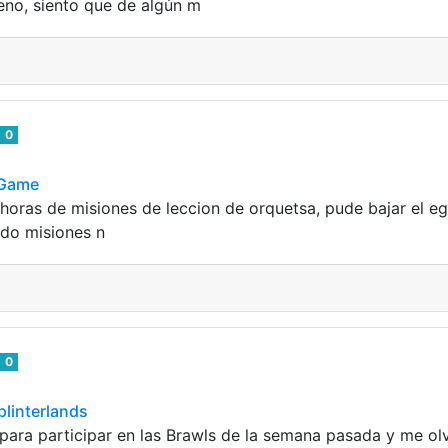
eno, siento que de algún m
0
TGame
horas de misiones de leccion de orquetsa, pude bajar el eg
do misiones n
0
plinterlands
 para participar en las Brawls de la semana pasada y me olv