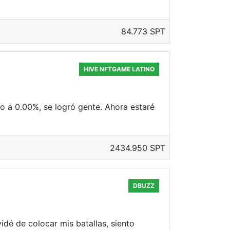
84.773 SPT
HIVE NFTGAME LATINO
o a 0.00%, se logró gente. Ahora estaré
2434.950 SPT
DBUZZ
idé de colocar mis batallas, siento