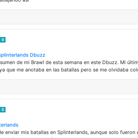
0
Splinterlands Dbuzz
esumen de mi Brawl de esta semana en este Dbuzz. Mi últi
a que me anotaba en las batallas pero se me olvidaba co
0
terlands
e enviar mis batallas en Splinterlands, aunque solo fueron 