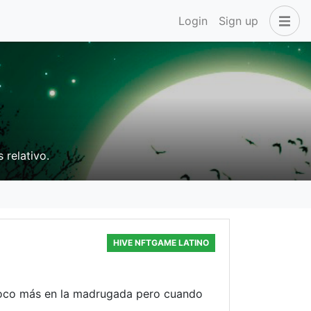
Login
Sign up
 relativo.
HIVE NFTGAME LATINO
 poco más en la madrugada pero cuando