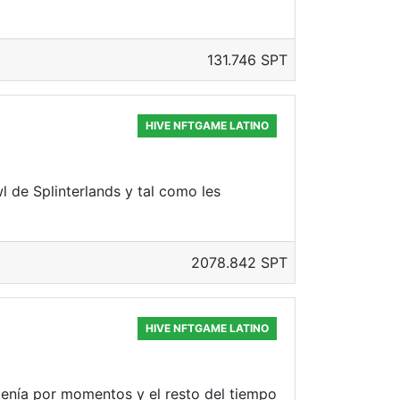
131.746 SPT
HIVE NFTGAME LATINO
 de Splinterlands y tal como les
2078.842 SPT
HIVE NFTGAME LATINO
tenía por momentos y el resto del tiempo