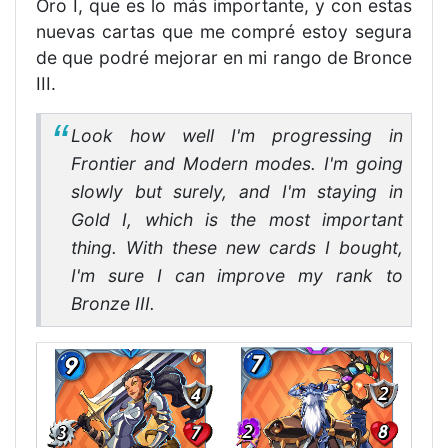
Oro I, que es lo más importante, y con estas
nuevas cartas que me compré estoy segura
de que podré mejorar en mi rango de Bronce
III.
Look how well I'm progressing in
Frontier and Modern modes. I'm going
slowly but surely, and I'm staying in
Gold I, which is the most important
thing. With these new cards I bought,
I'm sure I can improve my rank to
Bronze III.