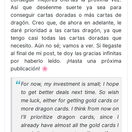
Así que deséenme suerte ya sea para
conseguir cartas doradas o más cartas de
dragón. Creo que, de ahora en adelante, le
daré prioridad a las cartas dragón, ya que
tengo casi todas las cartas doradas que
necesito. Aún no sé; vamos a ver. Si llegaste
al final de mi post, te doy las gracias infinitas
por haberlo leído. ¡Hasta una próxima
publicación! 🌸
For now, my investment is small; I hope
to get better deals next time. So wish
me luck, either for getting gold cards or
more dragon cards. I think from now on
I'll prioritize dragon cards, since I
already have almost all the gold cards I