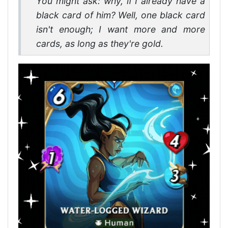
You might ask: why, if I already have a
black card of him? Well, one black card
isn't enough; I want more and more
cards, as long as they're gold.