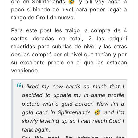
oro en Splinterlands 🤣 y allí voy poco a
poco subiendo de nivel para poder llegar a
rango de Oro I de nuevo.
Para este post les traigo la compra de 4
cartas doradas en total, 2 las adquirí
repetidas para subirlas de nivel y las otras
dos las compré por el nivel que tenían y por
su excelente precio en el que las estaban
vendiendo.
I liked my new cards so much that I
decided to update my in-game profile
picture with a gold border. Now I'm a
gold card in Splinterlands 🤣 and I'm
slowly leveling up so I can reach Gold I
rank again.