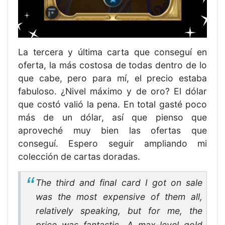
La tercera y última carta que conseguí en
oferta, la más costosa de todas dentro de lo
que cabe, pero para mí, el precio estaba
fabuloso. ¿Nivel máximo y de oro? El dólar
que costó valió la pena. En total gasté poco
más de un dólar, así que pienso que
aproveché muy bien las ofertas que
conseguí. Espero seguir ampliando mi
colección de cartas doradas.
The third and final card I got on sale
was the most expensive of them all,
relatively speaking, but for me, the
price was fantastic. A max-level gold