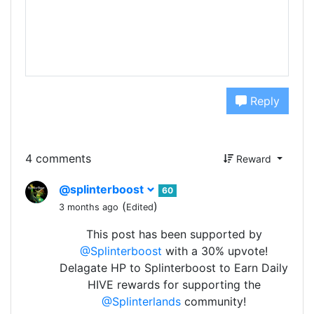
Reply
4 comments
Reward
@splinterboost
60
(
)
3 months ago
Edited
This post has been supported by
@Splinterboost
with a 30% upvote!
Delagate HP to Splinterboost to Earn Daily
HIVE rewards for supporting the
@Splinterlands
community!