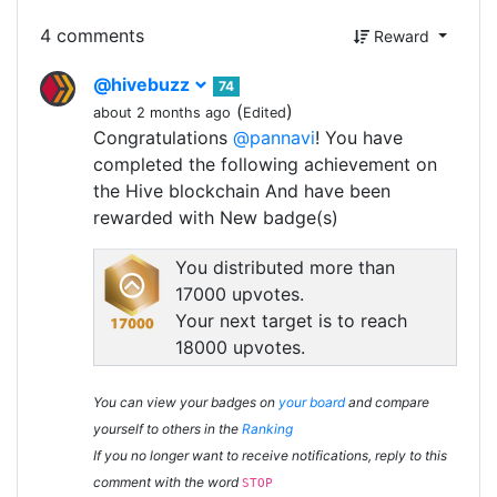
4 comments
Reward
@hivebuzz
74
(
)
about 2 months ago
Edited
Congratulations
@pannavi
! You have
completed the following achievement on
the Hive blockchain And have been
rewarded with New badge(s)
You distributed more than
17000 upvotes.
Your next target is to reach
18000 upvotes.
You can view your badges on
your board
and compare
yourself to others in the
Ranking
If you no longer want to receive notifications, reply to this
comment with the word
STOP