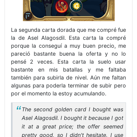
La segunda carta dorada que me compré fue
la de Asel Alagosdil. Esta carta la compré
porque la conseguí a muy buen precio, me
pareció bastante buena la oferta y no lo
pensé 2 veces. Esta carta la suelo usar
bastante en mis batallas y me faltaba
también para subirla de nivel. Aún me faltan
algunas para poderla terminar de subir pero
por el momento la estoy acumulando.
The second golden card I bought was
Asel Alagosdil. I bought it because I got
it at a great price; the offer seemed
pretty good, so I didn't hesitate. I use