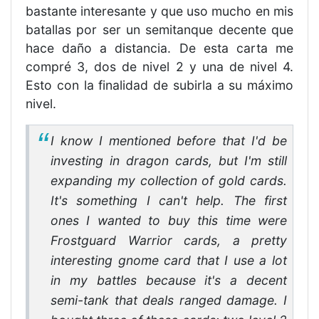
bastante interesante y que uso mucho en mis
batallas por ser un semitanque decente que
hace daño a distancia. De esta carta me
compré 3, dos de nivel 2 y una de nivel 4.
Esto con la finalidad de subirla a su máximo
nivel.
I know I mentioned before that I'd be
investing in dragon cards, but I'm still
expanding my collection of gold cards.
It's something I can't help. The first
ones I wanted to buy this time were
Frostguard Warrior cards, a pretty
interesting gnome card that I use a lot
in my battles because it's a decent
semi-tank that deals ranged damage. I