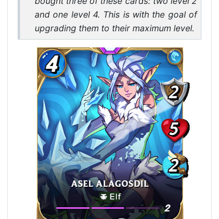
bought three of these cards: two level 2
and one level 4. This is with the goal of
upgrading them to their maximum level.