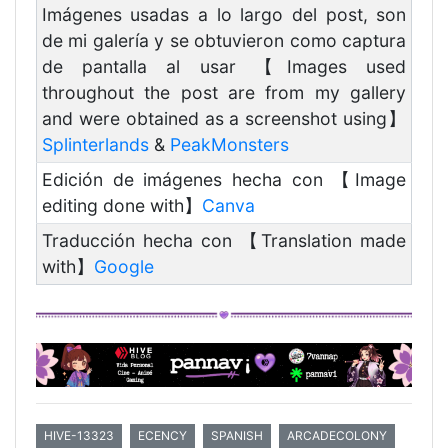
Imágenes usadas a lo largo del post, son
de mi galería y se obtuvieron como captura
de pantalla al usar 【Images used
throughout the post are from my gallery
and were obtained as a screenshot using】
Splinterlands
&
PeakMonsters
Edición de imágenes hecha con 【Image
editing done with】
Canva
Traducción hecha con 【Translation made
with】
Google
HIVE-13323
ECENCY
SPANISH
ARCADECOLONY