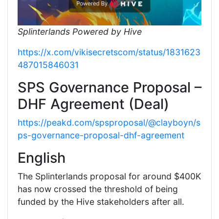
Splinterlands Powered by Hive
https://x.com/vikisecretscom/status/1831623
487015846031
SPS Governance Proposal –
DHF Agreement (Deal)
https://peakd.com/spsproposal/@clayboyn/s
ps-governance-proposal-dhf-agreement
English
The Splinterlands proposal for around $400K
has now crossed the threshold of being
funded by the Hive stakeholders after all.