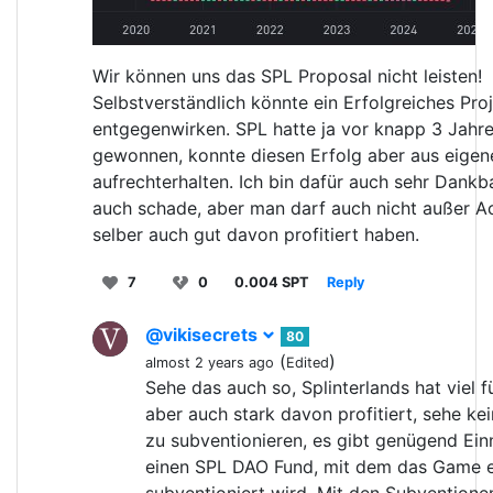
Wir können uns das SPL Proposal nicht leisten!
Selbstverständlich könnte ein Erfolgreiches Pro
entgegenwirken. SPL hatte ja vor knapp 3 Jahre
gewonnen, konnte diesen Erfolg aber aus eigene
aufrechterhalten. Ich bin dafür auch sehr Dankb
auch schade, aber man darf auch nicht außer Ac
selber auch gut davon profitiert haben.
7
0
0.004 SPT
Reply
@vikisecrets
80
(
)
almost 2 years ago
Edited
Sehe das auch so, Splinterlands hat viel 
aber auch stark davon profitiert, sehe ke
zu subventionieren, es gibt genügend Ei
einen SPL DAO Fund, mit dem das Game e