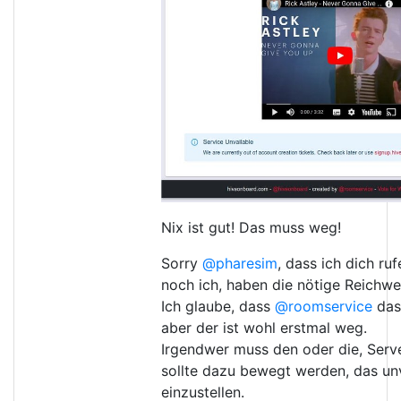
Nix ist gut! Das muss weg!
Sorry
@pharesim
, dass ich dich ru
noch ich, haben die nötige Reichwe
Ich glaube, dass
@roomservice
das 
aber der ist wohl erstmal weg.
Irgendwer muss den oder die, Serv
sollte dazu bewegt werden, das un
einzustellen.