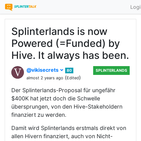
Logi
Splinterlands is now
Powered (=Funded) by
Hive. It always has been.
@vikisecrets
80
SPLINTERLANDS
(
)
almost 2 years ago
Edited
Der Splinterlands-Proposal für ungefähr
$400K hat jetzt doch die Schwelle
übersprungen, von den Hive-Stakeholdern
finanziert zu werden.
Damit wird Splinterlands erstmals direkt von
allen Hivern finanziert, auch von Nicht-