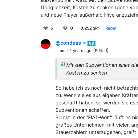
subventioniert wird. Mit den Subventionen
Dringlichkeit, Kosten zu senken (gehe vo
und neue Player außerhalb Hive anzuzieh
5
0
0.252 SPT
Reply
@condeas
68
(
)
almost 2 years ago
Edited
Mit den Subventionen sinkt die 
Kosten zu senken
So habe ich es noch nicht betrach
zu. Wenn sie es aus eigenen Kräfte
geschafft haben, so werden sie es 
Subventionen schaffen.
Selbst in der "FIAT-Welt" läuft es n
großes Unternehmen, mit vielen ang
Steuerzahlern unterzugehen, greift 