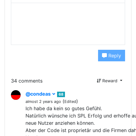
Reply
34 comments
Reward
@condeas
68
(
)
almost 2 years ago
Edited
Ich habe da kein so gutes Gefühl.
Natürlich wünsche ich SPL Erfolg und erhoffe au
neue Nutzer anziehen können.
Aber der Code ist proprietär und die Firmen dahi