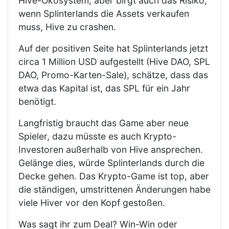
Hive-Ökosystem, aber birgt auch das Risiko,
wenn Splinterlands die Assets verkaufen
muss, Hive zu crashen.
Auf der positiven Seite hat Splinterlands jetzt
circa 1 Million USD aufgestellt (Hive DAO, SPL
DAO, Promo-Karten-Sale), schätze, dass das
etwa das Kapital ist, das SPL für ein Jahr
benötigt.
Langfristig braucht das Game aber neue
Spieler, dazu müsste es auch Krypto-
Investoren außerhalb von Hive ansprechen.
Gelänge dies, würde Splinterlands durch die
Decke gehen. Das Krypto-Game ist top, aber
die ständigen, umstrittenen Änderungen habe
viele Hiver vor den Kopf gestoßen.
Was sagt ihr zum Deal? Win-Win oder