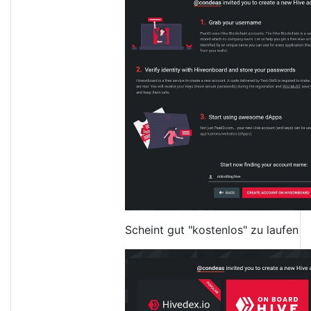
Scheint gut "kostenlos" zu laufen