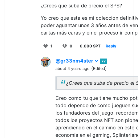
¿Crees que suba de precio el SPS?
Yo creo que esta es mi colección definiti
poder aguantar unos 3 años antes de ven
cartas más caras y en el proceso ir com
1
0
0.000 SPT
Reply
@gr33nm4ster
77
(
)
about 4 years ago
Edited
¿Crees que suba de precio el 
Creo como tu que tiene mucho pote
todo depende de como jueguen sus
los fundadores del juego, recorde
todos los proyectos NFT son pione
aprendiendo en el camino en esto d
economía en el gaming, Splinterlan