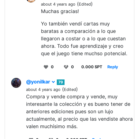
(
)
about 4 years ago
Edited
Muchas gracias!
Yo también vendí cartas muy
baratas a comparación a lo que
llegaron a costar o a lo que cuestan
ahora. Todo fue aprendizaje y creo
que el juego tiene muchso potencial.
0
0
0.000 SPT
Reply
@yonilkar
79
(
)
about 4 years ago
Edited
Compra y vende compra y vende, muy
interesante la colección y es bueno tener de
anteriores ediciones pues son un lujo
actualmente, al precio que las vendiste ahora
valen muchísimo más.