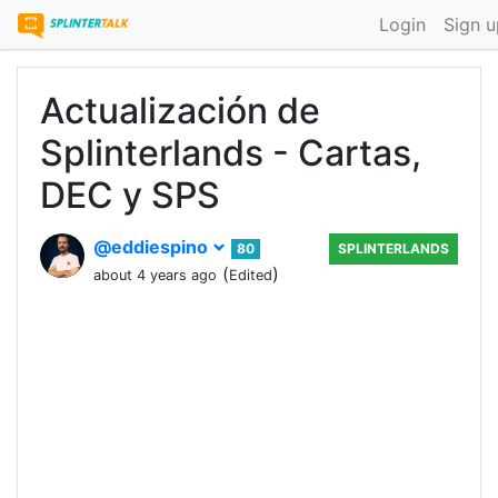
Login
Sign u
Actualización de
Splinterlands - Cartas,
DEC y SPS
@eddiespino
80
SPLINTERLANDS
(
)
about 4 years ago
Edited