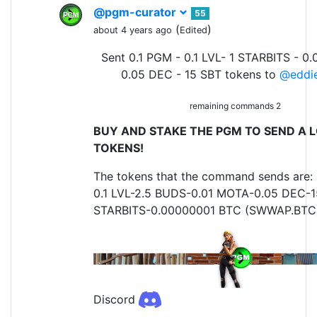
@pgm-curator
55
(
)
about 4 years ago
Edited
Sent 0.1 PGM - 0.1 LVL- 1 STARBITS - 0
0.05 DEC - 15 SBT tokens to
@eddi
remaining commands 2
BUY AND STAKE THE PGM TO SEND A L
TOKENS!
The tokens that the command sends are:
0.1 LVL-2.5 BUDS-0.01 MOTA-0.05 DEC-1
STARBITS-0.00000001 BTC (SWWAP.BTC
Discord