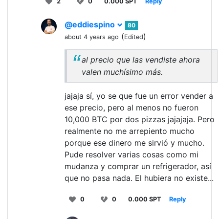
2
0
0.000 SPT
Reply
@eddiespino
80
(
)
about 4 years ago
Edited
al precio que las vendiste ahora
valen muchísimo más.
jajaja sí, yo se que fue un error vender a
ese precio, pero al menos no fueron
10,000 BTC por dos pizzas jajajaja. Pero
realmente no me arrepiento mucho
porque ese dinero me sirvió y mucho.
Pude resolver varias cosas como mi
mudanza y comprar un refrigerador, así
que no pasa nada. El hubiera no existe...
0
0
0.000 SPT
Reply