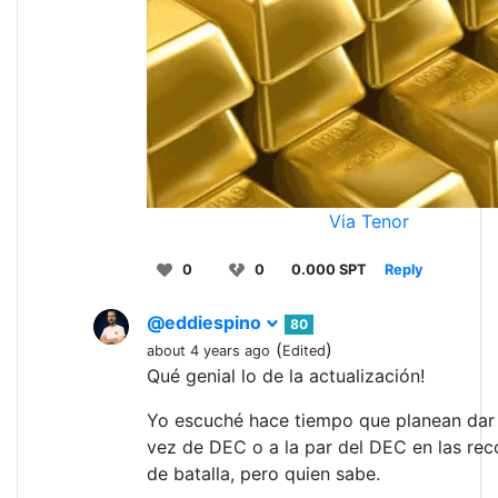
Via Tenor
0
0
0.000 SPT
Reply
@eddiespino
80
(
)
about 4 years ago
Edited
Qué genial lo de la actualización!
Yo escuché hace tiempo que planean dar
vez de DEC o a la par del DEC en las r
de batalla, pero quien sabe.