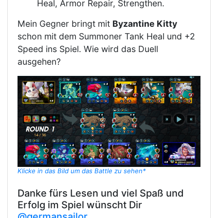
Heal, Armor Repair, Strengthen.
Mein Gegner bringt mit
Byzantine Kitty
schon mit dem Summoner Tank Heal und +2
Speed ins Spiel. Wie wird das Duell
ausgehen?
Klicke in das Bild um das Battle zu sehen*
Danke fürs Lesen und viel Spaß und
Erfolg im Spiel wünscht Dir
@germansailor
.