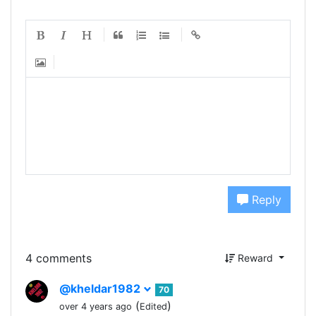
Reply
4 comments
Reward
@kheldar1982
70
(
)
over 4 years ago
Edited