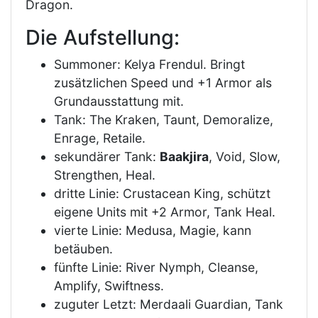
Dragon.
Die Aufstellung:
Summoner: Kelya Frendul. Bringt
zusätzlichen Speed und +1 Armor als
Grundausstattung mit.
Tank: The Kraken, Taunt, Demoralize,
Enrage, Retaile.
sekundärer Tank:
Baakjira
, Void, Slow,
Strengthen, Heal.
dritte Linie: Crustacean King, schützt
eigene Units mit +2 Armor, Tank Heal.
vierte Linie: Medusa, Magie, kann
betäuben.
fünfte Linie: River Nymph, Cleanse,
Amplify, Swiftness.
zuguter Letzt: Merdaali Guardian, Tank