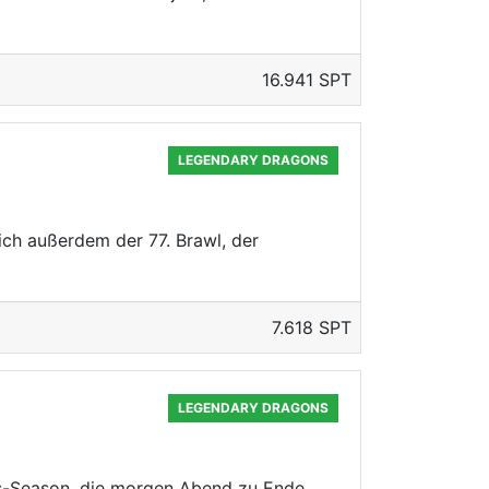
16.941 SPT
LEGENDARY DRAGONS
ich außerdem der 77. Brawl, der
7.618 SPT
LEGENDARY DRAGONS
nds-Season, die morgen Abend zu Ende