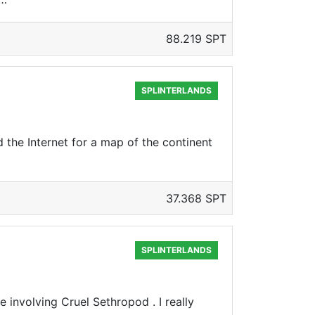
88.219 SPT
SPLINTERLANDS
d the Internet for a map of the continent
37.368 SPT
SPLINTERLANDS
 involving Cruel Sethropod . I really