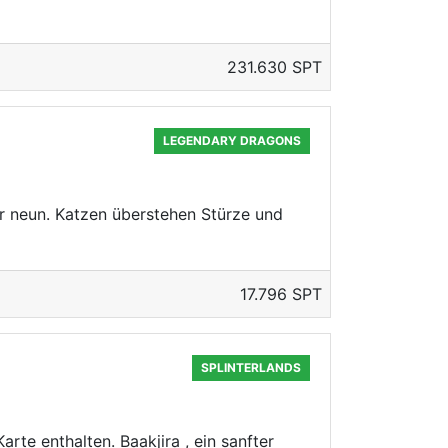
231.630 SPT
LEGENDARY DRAGONS
r neun. Katzen überstehen Stürze und
17.796 SPT
SPLINTERLANDS
te enthalten. Baakjira , ein sanfter