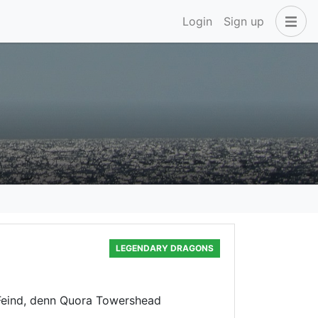
Login
Sign up
LEGENDARY DRAGONS
 Feind, denn Quora Towershead
t…