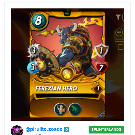
@pirulito.zoado
0
SPLINTERLANDS