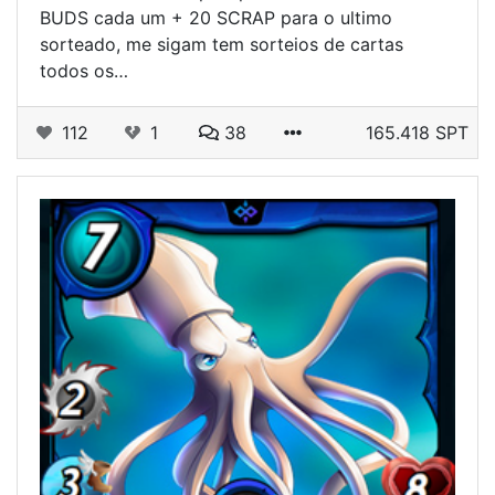
BUDS cada um + 20 SCRAP para o ultimo
sorteado, me sigam tem sorteios de cartas
todos os…
112
1
38
165.418 SPT