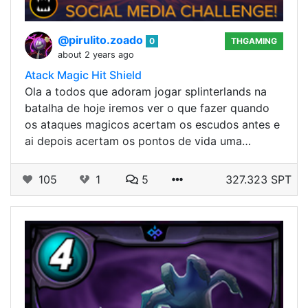
@pirulito.zoado
0
THGAMING
about 2 years ago
Atack Magic Hit Shield
Ola a todos que adoram jogar splinterlands na
batalha de hoje iremos ver o que fazer quando
os ataques magicos acertam os escudos antes e
ai depois acertam os pontos de vida uma…
105
1
5
327.323 SPT