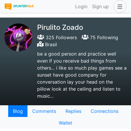
Login
Sign up
Pirulito Zoado
325 Followers
75 Following
Brasil
be a good person and practice well
even if you receive bad things from
others... i like so much play games see a
sunset have good company for
conversation lay your head on the
pillow look at the ceiling and listen to
music...
Blog
Comments
Replies
Connections
Wallet