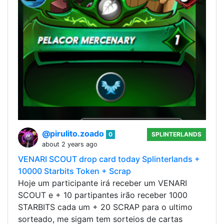
@pirulito.zoado
0
SPLINTERLANDS
about 2 years ago
VENARI SCOUT drop card today Splinterlands +
10000 Starbits Token + Scrap
Hoje um participante irá receber um VENARI
SCOUT e + 10 partipantes irão receber 1000
STARBITS cada um + 20 SCRAP para o ultimo
sorteado, me sigam tem sorteios de cartas