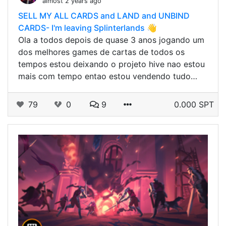
almost 2 years ago
SELL MY ALL CARDS and LAND and UNBIND
CARDS- I'm leaving Splinterlands 👋
Ola a todos depois de quase 3 anos jogando um
dos melhores games de cartas de todos os
tempos estou deixando o projeto hive nao estou
mais com tempo entao estou vendendo tudo…
79
0
9
0.000 SPT