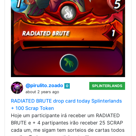
@pirulito.zoado
0
SPLINTERLANDS
about 2 years ago
RADIATED BRUTE drop card today Splinterlands
+ 100 Scrap Token
Hoje um participante irá receber um RADIATED
BRUTE e + 4 partipantes irão receber 25 SCRAP
cada um, me sigam tem sorteios de cartas todos