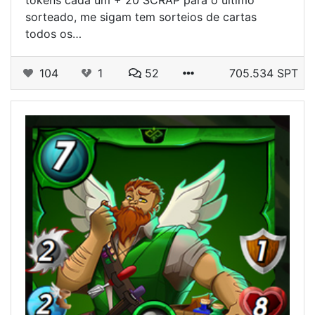
sorteado, me sigam tem sorteios de cartas
todos os…
104
1
52
705.534 SPT