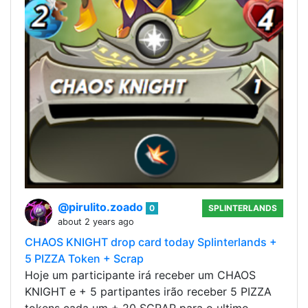
@pirulito.zoado
0
SPLINTERLANDS
about 2 years ago
CHAOS KNIGHT drop card today Splinterlands +
5 PIZZA Token + Scrap
Hoje um participante irá receber um CHAOS
KNIGHT e + 5 partipantes irão receber 5 PIZZA
tokens cada um + 20 SCRAP para o ultimo