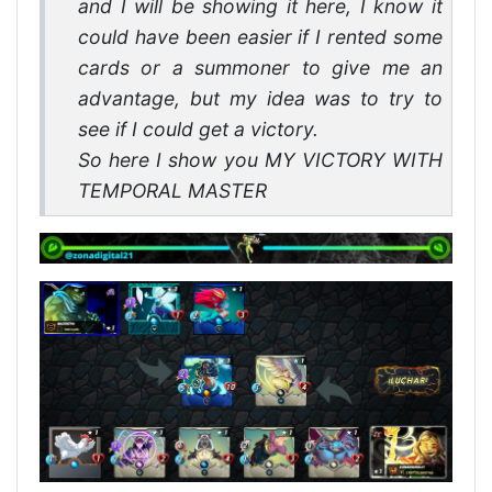
and I will be showing it here, I know it
could have been easier if I rented some
cards or a summoner to give me an
advantage, but my idea was to try to
see if I could get a victory.
So here I show you MY VICTORY WITH
TEMPORAL MASTER