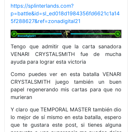
https://splinterlands.com?
p=battle&id=sl_ed018d1984356fd6621c1a14
5f288627&ref=zonadigital21
Tengo que admitir que la carta sanadora
VENARI CRYSTALSMITH fue de mucha
ayuda para lograr esta victoria
Como puedes ver en esta batalla VENARI
CRYSTALSMITH juego también un buen
papel regenerando mis cartas para que no
murieran
Y claro que TEMPORAL MASTER también dio
lo mejor de sí mismo en esta batalla, espero
que te gustara este post, si tienes alguna