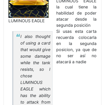
LUMINOUS EAGLE
la cual tiene la
habilidad de poder
atacar desde la
LUMINOUS EAGLE
segunda posición
Si usas esta carta
I also thought
recuerda colocarla
of using a card
en la segunda
that would give
posicion, ya que de
no ser así no
some damage
atacará a nadie
while the tank
resists, so I
chose
LUMINOUS
EAGLE which
has the ability
to attack from