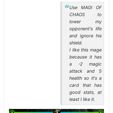
Use MAGI OF
CHAOS to
lower my
opponent's life
and ignore his
shield.
I like this mage
because it has
a -2 magic
attack and 5
health so it's a
card that has
good stats, at
least I like it.