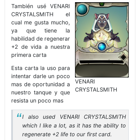
También usé VENARI
CRYSTALSMITH el
cual me gusta mucho,
ya que tiene la
habilidad de regenerar
+2 de vida a nuestra
primera carta
Esta carta la uso para
intentar darle un poco
VENARI
mas de oportunidad a
CRYSTALSMITH
nuestro tanque y que
resista un poco mas
I also used VENARI CRYSTALSMITH
which I like a lot, as it has the ability to
regenerate +2 life to our first card.