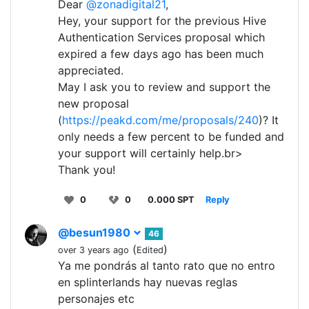
Dear
@zonadigital21
,
Hey, your support for the previous Hive
Authentication Services proposal which
expired a few days ago has been much
appreciated.
May I ask you to review and support the
new proposal
(
https://peakd.com/me/proposals/240
)? It
only needs a few percent to be funded and
your support will certainly help.br>
Thank you!
0
0
0.000 SPT
Reply
@besun1980
46
(
)
over 3 years ago
Edited
Ya me pondrás al tanto rato que no entro
en splinterlands hay nuevas reglas
personajes etc