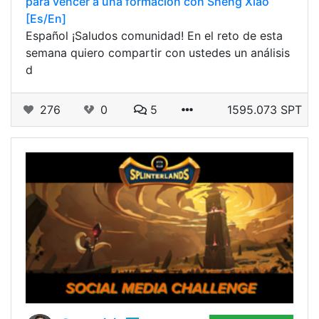
para vencer a una formación con Sheng Xiao
[Es/En]
Español ¡Saludos comunidad! En el reto de esta
semana quiero compartir con ustedes un análisis
d
276
0
5
1595.073 SPT