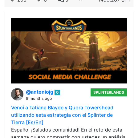
@antoniojg
0
SPLINTERLANDS
8 months ago
Vencí a Tatiana Blayde y Quora Towershead
utilizando esta estrategia con el Splinter de
Tierra [Es/En]
Español ¡Saludos comunidad! En el reto de esta
semana quiero compartir con ustedes un análisis