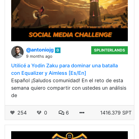
@antoniojg
0
SPLINTERLANDS
9 months ago
Utilicé a Yodin Zaku para dominar una batalla
con Equalizer y Aimless [Es/En]
Español ¡Saludos comunidad! En el reto de esta
semana quiero compartir con ustedes un análisis
de
254
0
6
1416.379 SPT