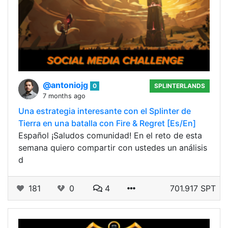
@antoniojg
0
SPLINTERLANDS
7 months ago
Una estrategia interesante con el Splinter de
Tierra en una batalla con Fire & Regret [Es/En]
Español ¡Saludos comunidad! En el reto de esta
semana quiero compartir con ustedes un análisis
d
181
0
4
701.917 SPT