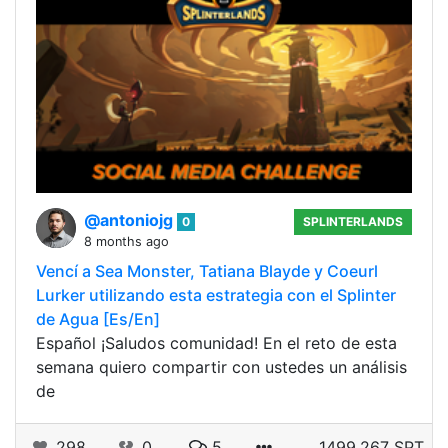
@antoniojg
0
SPLINTERLANDS
8 months ago
Vencí a Sea Monster, Tatiana Blayde y Coeurl
Lurker utilizando esta estrategia con el Splinter
de Agua [Es/En]
Español ¡Saludos comunidad! En el reto de esta
semana quiero compartir con ustedes un análisis
de
298
0
5
1499.267 SPT