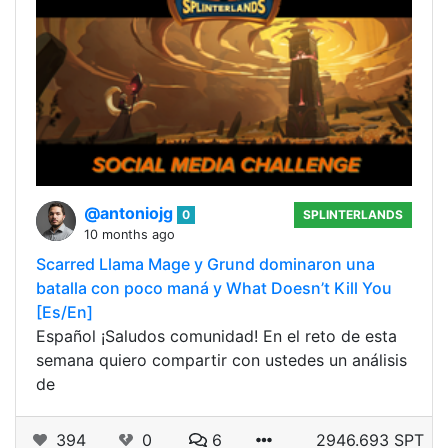
@antoniojg
0
SPLINTERLANDS
10 months ago
Scarred Llama Mage y Grund dominaron una
batalla con poco maná y What Doesn’t Kill You
[Es/En]
Español ¡Saludos comunidad! En el reto de esta
semana quiero compartir con ustedes un análisis
de
394
0
6
2946.693 SPT