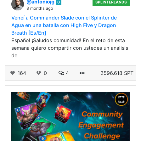
@antoniojg
0
SPLINTERLANDS
8 months ago
Vencí a Commander Slade con el Splinter de
Agua en una batalla con High Five y Dragon
Breath [Es/En]
Español ¡Saludos comunidad! En el reto de esta
semana quiero compartir con ustedes un análisis
de
164
0
4
2596.618 SPT