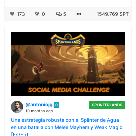
173
0
5
1549.769 SPT
@antoniojg
0
SPLINTERLANDS
10 months ago
Una estrategia robusta con el Splinter de Agua
en una batalla con Melee Mayhem y Weak Magic
[Es/En]