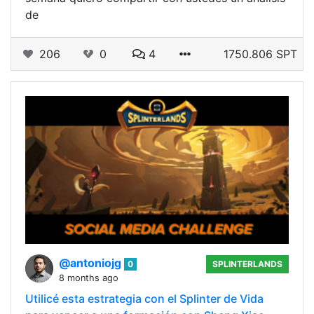
de
206
0
4
1750.806 SPT
@antoniojg
0
SPLINTERLANDS
8 months ago
Utilicé esta estrategia con el Splinter de Vida