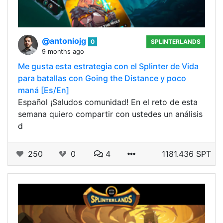
@antoniojg
0
SPLINTERLANDS
9 months ago
Me gusta esta estrategia con el Splinter de Vida
para batallas con Going the Distance y poco
maná [Es/En]
Español ¡Saludos comunidad! En el reto de esta
semana quiero compartir con ustedes un análisis
d
250
0
4
1181.436 SPT