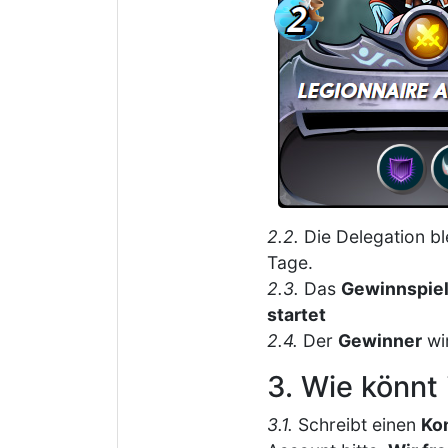
2.2.
Die Delegation bl
Tage.
2.3.
Das
Gewinnspiel
startet
2.4.
Der
Gewinner
wi
3. Wie könnt
3.1.
Schreibt einen
Ko