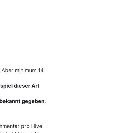
. Aber minimum 14
piel dieser Art
t bekannt gegeben
.
ommentar pro Hive