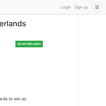
Login
Sign up
terlands
SPLINTERLANDS
ards to win as