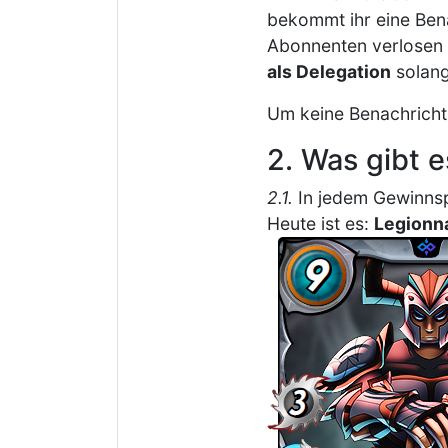
bekommt ihr eine Bena
Abonnenten verlosen 
als Delegation
solang
Um keine Benachrich
2. Was gibt 
2.1.
In jedem Gewinnspi
Heute ist es:
Legionna