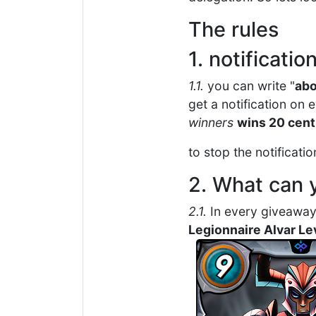
The rules
1. notificati
1.1.
you can write "
ab
get a notification on
winners
wins 20 cent
to stop the notificat
2. What can 
2.1.
In every giveaway
Legionnaire Alvar Le