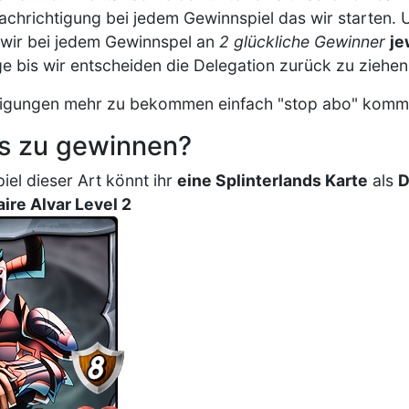
chrichtigung bei jedem Gewinnspiel das wir starten. U
wir bei jedem Gewinnspel an
2 glückliche Gewinner
je
e bis wir entscheiden die Delegation zurück zu ziehen
tigungen mehr zu bekommen einfach "stop abo" komme
es zu gewinnen?
el dieser Art könnt ihr
eine Splinterlands Karte
als
D
ire Alvar Level 2