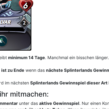
eibt
minimum 14 Tage
. Manchmal ein bisschen länger
 ist zu Ende
wenn das
nächste Splinterlands Gewinns
rd im nächsten
Splinterlands Gewinnspiel dieser Ar
 ihr mitmachen:
mmentar
unter das
aktive Gewinnspiel
. Nur einen K