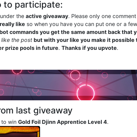
 to participate:
under the
active giveaway
. Please only one comment 
eally like
so when you have you can put one or a few
! bot commands you get the same amount back that y
like the post
but with your like you make it possible
r prize pools in future
.
Thanks if you upvote
.
rom last giveaway
 to win
Gold Foil Djinn Apprentice Level 4
.