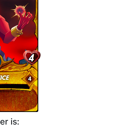
r is: