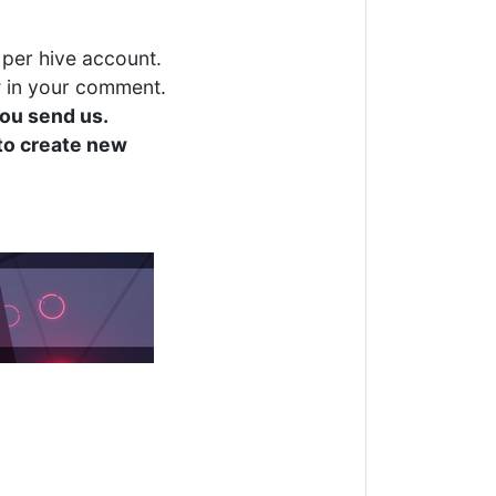
per hive account.
 in your comment.
ou send us.
 to create new