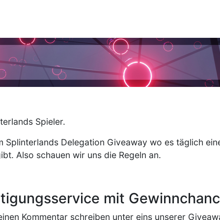
terlands Spieler.
 Splinterlands Delegation Giveaway wo es täglich eine
ibt. Also schauen wir uns die Regeln an.
htigungsservice mit Gewinnchan
 einen Kommentar schreiben unter eins unserer Givea