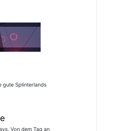
 gute Splinterlands
ce
ways. Von dem Tag an