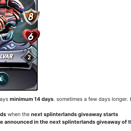
tays
minimum 14 days
. sometimes a few days longer. 
nds
when the
next splinterlands giveaway starts
be announced in the next splinterlands giveaway of t