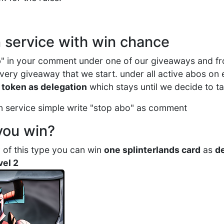
on service with win chance
o
" in your comment under one of our giveaways and f
 every giveaway that we start. under all active abos o
 token as delegation
which stays until we decide to t
ion service simple write "stop abo" as comment
you win?
 of this type you can win
one splinterlands card
as
d
vel 2