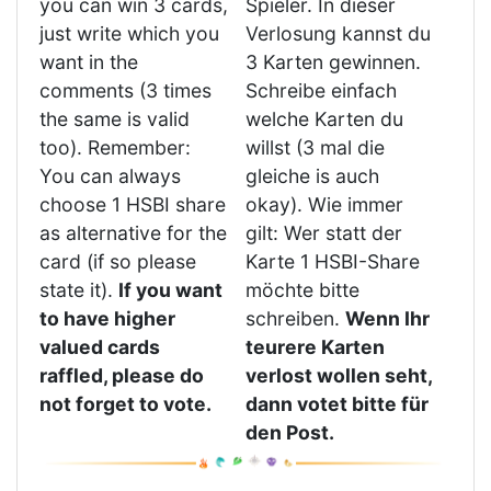
you can win 3 cards,
Spieler. In dieser
just write which you
Verlosung kannst du
want in the
3 Karten gewinnen.
comments (3 times
Schreibe einfach
the same is valid
welche Karten du
too). Remember:
willst (3 mal die
You can always
gleiche is auch
choose 1 HSBI share
okay). Wie immer
as alternative for the
gilt: Wer statt der
card (if so please
Karte 1 HSBI-Share
state it).
If you want
möchte bitte
to have higher
schreiben.
Wenn Ihr
valued cards
teurere Karten
raffled, please do
verlost wollen seht,
not forget to vote.
dann votet bitte für
den Post.