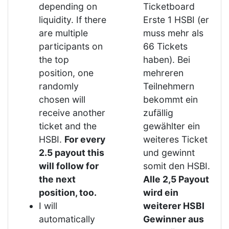
depending on
Ticketboard
liquidity. If there
Erste 1 HSBI (er
are multiple
muss mehr als
participants on
66 Tickets
the top
haben). Bei
position, one
mehreren
randomly
Teilnehmern
chosen will
bekommt ein
receive another
zufällig
ticket and the
gewählter ein
HSBI.
For every
weiteres Ticket
2.5 payout this
und gewinnt
will follow for
somit den HSBI.
the next
Alle 2,5 Payout
position, too.
wird ein
I will
weiterer HSBI
automatically
Gewinner aus