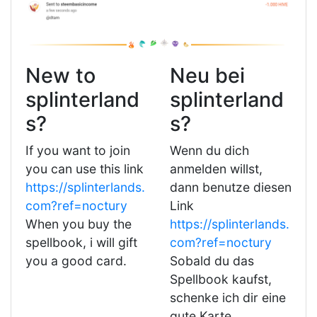
New to
Neu bei
splinterland
splinterland
s?
s?
If you want to join
Wenn du dich
you can use this link
anmelden willst,
https://splinterlands.
dann benutze diesen
com?ref=noctury
Link
When you buy the
https://splinterlands.
spellbook, i will gift
com?ref=noctury
you a good card.
Sobald du das
Spellbook kaufst,
schenke ich dir eine
gute Karte.