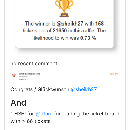
no recent comment
Congrats / Glückwunsch
@sheikh27
And
1 HSBI for
@dtam
for leading the ticket board
with > 66 tickets