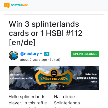
Win 3 splinterlands
cards or 1 HSBI #112
[en/de]
@noctury
71
SPLINTERLANDS
(
)
about 2 years ago
Edited
Hello splinterlands
Hallo liebe
player. In this raffle
Splinterlands