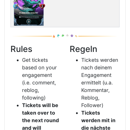
Rules
Regeln
Get tickets
Tickets werden
based on your
nach deinem
engagement
Engagement
(i.e. comment,
ermittelt (u.a.
reblog,
Kommentar,
following)
Reblog,
Tickets will be
Follower)
taken over to
Tickets
the next round
werden mit in
and will
die nächste