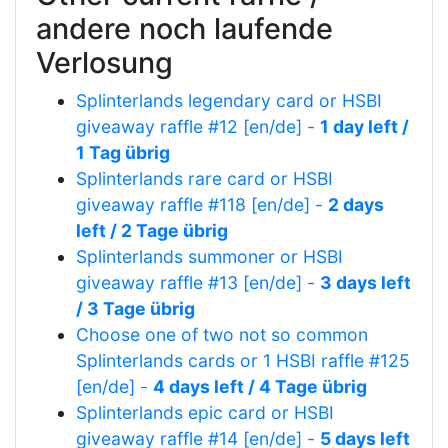
andere noch laufende
Verlosung
Splinterlands legendary card or HSBI
giveaway raffle #12 [en/de] -
1 day left /
1 Tag übrig
Splinterlands rare card or HSBI
giveaway raffle #118 [en/de] -
2 days
left / 2 Tage übrig
Splinterlands summoner or HSBI
giveaway raffle #13 [en/de] -
3 days left
/ 3 Tage übrig
Choose one of two not so common
Splinterlands cards or 1 HSBI raffle #125
[en/de] -
4 days left / 4 Tage übrig
Splinterlands epic card or HSBI
giveaway raffle #14 [en/de] -
5 days left