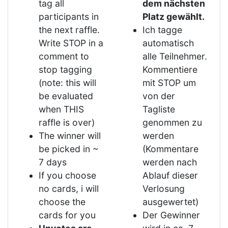
tag all
dem nächsten
participants in
Platz gewählt.
the next raffle.
Ich tagge
Write STOP in a
automatisch
comment to
alle Teilnehmer.
stop tagging
Kommentiere
(note: this will
mit STOP um
be evaluated
von der
when THIS
Tagliste
raffle is over)
genommen zu
The winner will
werden
be picked in ~
(Kommentare
7 days
werden nach
If you choose
Ablauf dieser
no cards, i will
Verlosung
choose the
ausgewertet)
cards for you
Der Gewinner