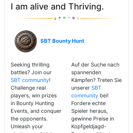
I am alive and Thriving.
SBT Bounty Hunt
Seeking thrilling
Auf der Suche nach
battles? Join our
spannenden
SBT community
!
Kämpfen? Treten Sie
Challenge real
unserer
SBT
players, win prizes
community
bei!
in Bounty Hunting
Fordere echte
Events, and conquer
Spieler heraus,
the opponents.
gewinne Preise in
Unleash your
Kopfgeldjagd-