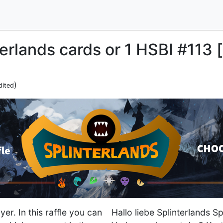
terlands cards or 1 HSBI #113 
)
dited
yer. In this raffle you can
Hallo liebe Splinterlands Sp