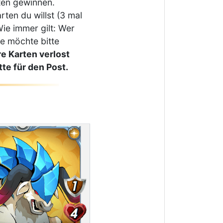
ten gewinnen.
ten du willst (3 mal
Wie immer gilt: Wer
re möchte bitte
e Karten verlost
tte für den Post.