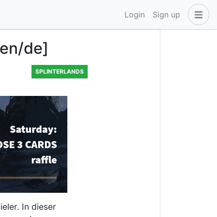
Login
Sign up
[en/de]
SPLINTERLANDS
ieler. In dieser