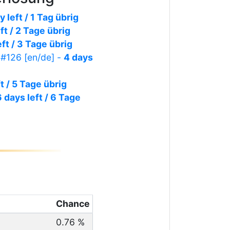
y left / 1 Tag übrig
ft / 2 Tage übrig
eft / 3 Tage übrig
 #126 [en/de] -
4 days
t / 5 Tage übrig
6 days left / 6 Tage
Chance
0.76 %