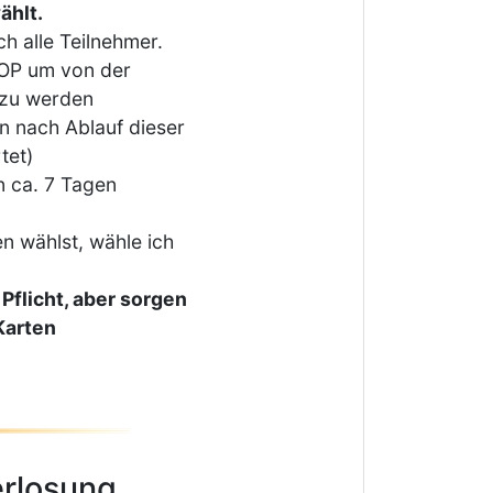
ählt.
h alle Teilnehmer.
OP um von der
 zu werden
 nach Ablauf dieser
tet)
n ca. 7 Tagen
n wählst, wähle ich
Pflicht, aber sorgen
Karten
erlosung