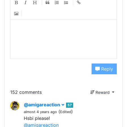
Reply
152 comments
Reward
@amigareaction
57
(
)
almost 4 years ago
Edited
Hsbi please!
@amigareaction