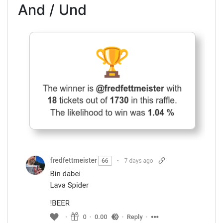
And / Und