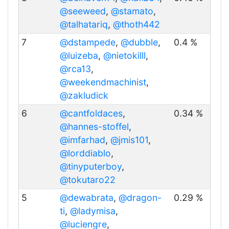
@seeweed
,
@stamato
,
@talhatariq
,
@thoth442
7
@dstampede
,
@dubble
,
0.4 %
@luizeba
,
@nietokilll
,
@rca13
,
@weekendmachinist
,
@zakludick
6
@cantfoldaces
,
0.34 %
@hannes-stoffel
,
@imfarhad
,
@jmis101
,
@lorddiablo
,
@tinyputerboy
,
@tokutaro22
5
@dewabrata
,
@dragon-
0.29 %
ti
,
@ladymisa
,
@luciengre
,