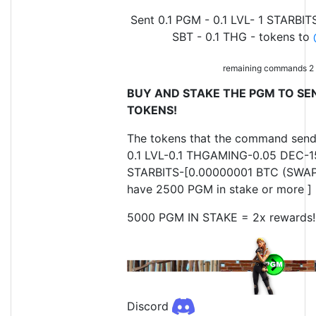
Sent 0.1 PGM - 0.1 LVL- 1 STARBIT
SBT - 0.1 THG - tokens to
remaining commands 2
BUY AND STAKE THE PGM TO SEN
TOKENS!
The tokens that the command send
0.1 LVL-0.1 THGAMING-0.05 DEC-1
STARBITS-[0.00000001 BTC (SWAP.
have 2500 PGM in stake or more ]
5000 PGM IN STAKE = 2x rewards!
Discord