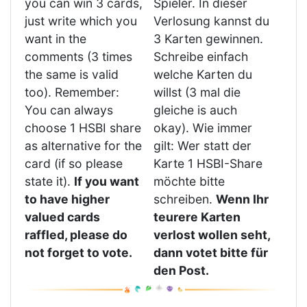
you can win 3 cards,
Spieler. In dieser
just write which you
Verlosung kannst du
want in the
3 Karten gewinnen.
comments (3 times
Schreibe einfach
the same is valid
welche Karten du
too). Remember:
willst (3 mal die
You can always
gleiche is auch
choose 1 HSBI share
okay). Wie immer
as alternative for the
gilt: Wer statt der
card (if so please
Karte 1 HSBI-Share
state it).
If you want
möchte bitte
to have higher
schreiben.
Wenn Ihr
valued cards
teurere Karten
raffled, please do
verlost wollen seht,
not forget to vote.
dann votet bitte für
den Post.