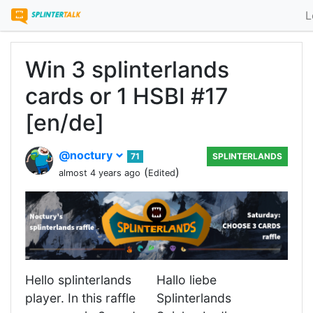
L
Win 3 splinterlands
cards or 1 HSBI #17
[en/de]
@noctury
71
SPLINTERLANDS
(
)
almost 4 years ago
Edited
Hello splinterlands
Hallo liebe
player. In this raffle
Splinterlands