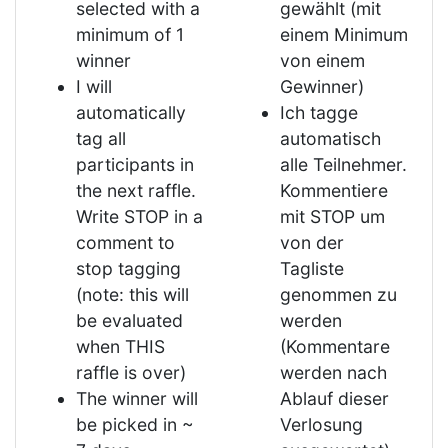
selected with a
gewählt (mit
minimum of 1
einem Minimum
winner
von einem
I will
Gewinner)
automatically
Ich tagge
tag all
automatisch
participants in
alle Teilnehmer.
the next raffle.
Kommentiere
Write STOP in a
mit STOP um
comment to
von der
stop tagging
Tagliste
(note: this will
genommen zu
be evaluated
werden
when THIS
(Kommentare
raffle is over)
werden nach
The winner will
Ablauf dieser
be picked in ~
Verlosung