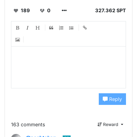
189
0
327.362 SPT
Reply
163 comments
Reward