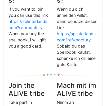
s?
s?
If you want to join
Wenn du dich
you can use this link
anmelden willst,
https://splinterlands.
dann benutze diesen
com?ref=noctury
Link
When you buy the
https://splinterlands.
spellbook, i will gift
com?ref=noctury
you a good card.
Sobald du das
Spellbook kaufst,
schenke ich dir eine
gute Karte.
Join the
Mach mit im
ALIVE tribe
ALIVE tribe
Take part in
Nimm an