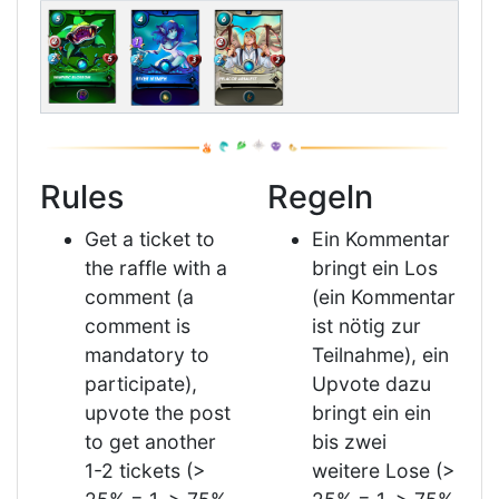
Rules
Regeln
Get a ticket to
Ein Kommentar
the raffle with a
bringt ein Los
comment (a
(ein Kommentar
comment is
ist nötig zur
mandatory to
Teilnahme), ein
participate),
Upvote dazu
upvote the post
bringt ein ein
to get another
bis zwei
1-2 tickets (>
weitere Lose (>