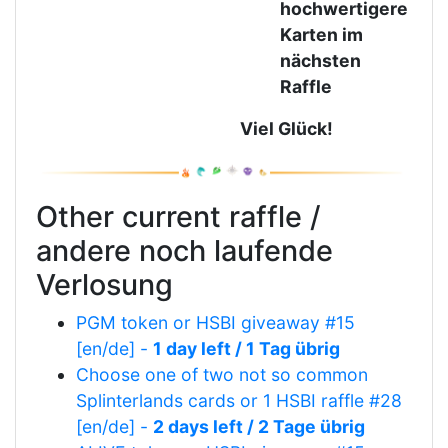
hochwertigere
Karten im
nächsten
Raffle
Viel Glück!
Other current raffle /
andere noch laufende
Verlosung
PGM token or HSBI giveaway #15
[en/de] -
1 day left / 1 Tag übrig
Choose one of two not so common
Splinterlands cards or 1 HSBI raffle #28
[en/de] -
2 days left / 2 Tage übrig