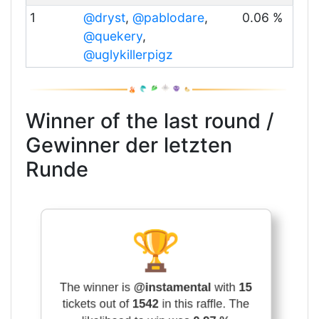
1
@dryst
,
@pablodare
,
0.06 %
@quekery
,
@uglykillerpigz
Winner of the last round /
Gewinner der letzten
Runde