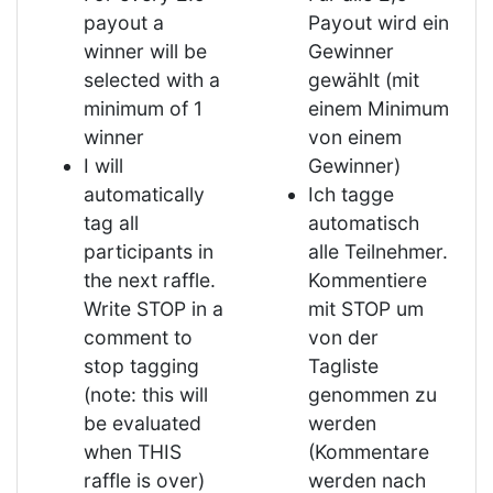
payout a
Payout wird ein
winner will be
Gewinner
selected with a
gewählt (mit
minimum of 1
einem Minimum
winner
von einem
I will
Gewinner)
automatically
Ich tagge
tag all
automatisch
participants in
alle Teilnehmer.
the next raffle.
Kommentiere
Write STOP in a
mit STOP um
comment to
von der
stop tagging
Tagliste
(note: this will
genommen zu
be evaluated
werden
when THIS
(Kommentare
raffle is over)
werden nach