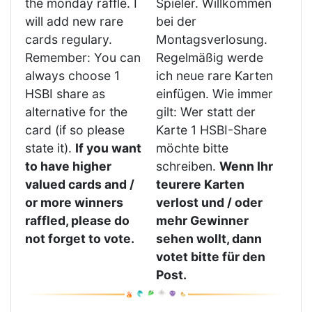
the monday raffle. I
Spieler. Willkommen
will add new rare
bei der
cards regulary.
Montagsverlosung.
Remember: You can
Regelmäßig werde
always choose 1
ich neue rare Karten
HSBI share as
einfügen. Wie immer
alternative for the
gilt: Wer statt der
card (if so please
Karte 1 HSBI-Share
state it).
If you want
möchte bitte
to have higher
schreiben.
Wenn Ihr
valued cards and /
teurere Karten
or more winners
verlost und / oder
raffled, please do
mehr Gewinner
not forget to vote.
sehen wollt, dann
votet bitte für den
Post.