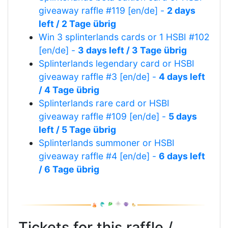
giveaway raffle #119 [en/de] -
2 days
left / 2 Tage übrig
Win 3 splinterlands cards or 1 HSBI #102
[en/de] -
3 days left / 3 Tage übrig
Splinterlands legendary card or HSBI
giveaway raffle #3 [en/de] -
4 days left
/ 4 Tage übrig
Splinterlands rare card or HSBI
giveaway raffle #109 [en/de] -
5 days
left / 5 Tage übrig
Splinterlands summoner or HSBI
giveaway raffle #4 [en/de] -
6 days left
/ 6 Tage übrig
Tickets for this raffle /