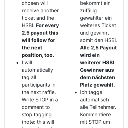
chosen will
bekommt ein
receive another
zufällig
ticket and the
gewählter ein
HSBI.
For every
weiteres Ticket
2.5 payout this
und gewinnt
will follow for
somit den HSBI.
the next
Alle 2,5 Payout
position, too.
wird ein
I will
weiterer HSBI
automatically
Gewinner aus
tag all
dem nächsten
participants in
Platz gewählt.
the next raffle.
Ich tagge
Write STOP in a
automatisch
comment to
alle Teilnehmer.
stop tagging
Kommentiere
(note: this will
mit STOP um