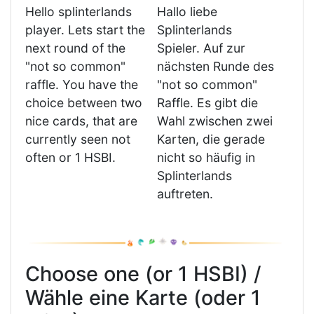
Hello splinterlands
Hallo liebe
player. Lets start the
Splinterlands
next round of the
Spieler. Auf zur
"not so common"
nächsten Runde des
raffle. You have the
"not so common"
choice between two
Raffle. Es gibt die
nice cards, that are
Wahl zwischen zwei
currently seen not
Karten, die gerade
often or 1 HSBI.
nicht so häufig in
Splinterlands
auftreten.
Choose one (or 1 HSBI) /
Wähle eine Karte (oder 1