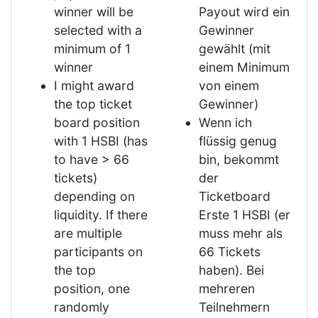
winner will be
Payout wird ein
selected with a
Gewinner
minimum of 1
gewählt (mit
winner
einem Minimum
I might award
von einem
the top ticket
Gewinner)
board position
Wenn ich
with 1 HSBI (has
flüssig genug
to have > 66
bin, bekommt
tickets)
der
depending on
Ticketboard
liquidity. If there
Erste 1 HSBI (er
are multiple
muss mehr als
participants on
66 Tickets
the top
haben). Bei
position, one
mehreren
randomly
Teilnehmern