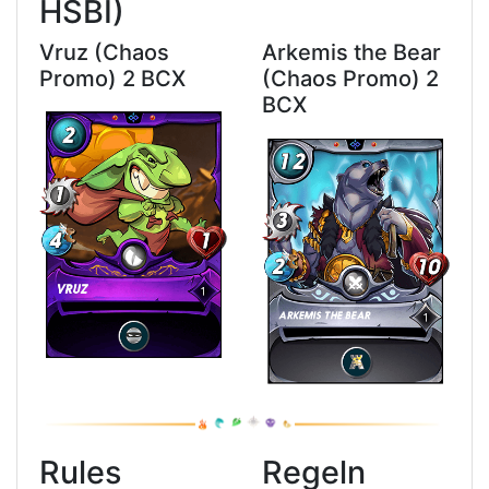
HSBI)
Vruz (Chaos
Arkemis the Bear
Promo) 2 BCX
(Chaos Promo) 2
BCX
Rules
Regeln