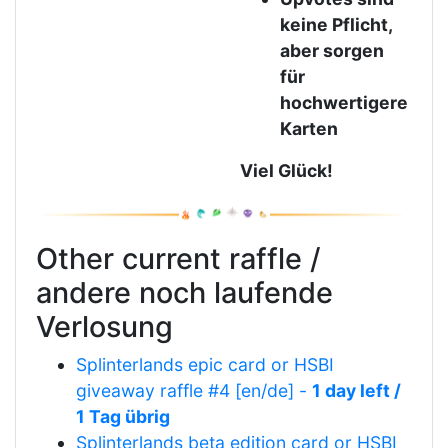
keine Pflicht,
aber sorgen
für
hochwertigere
Karten
Viel Glück!
Other current raffle /
andere noch laufende
Verlosung
Splinterlands epic card or HSBI
giveaway raffle #4 [en/de] -
1 day left /
1 Tag übrig
Splinterlands beta edition card or HSBI