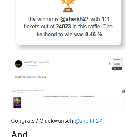
Congrats / Glückwunsch
@sheikh27
And