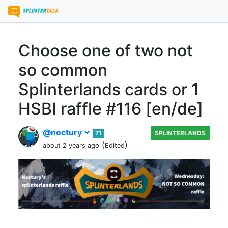
Choose one of two not
so common
Splinterlands cards or 1
HSBI raffle #116 [en/de]
@noctury
71
SPLINTERLANDS
(
)
about 2 years ago
Edited